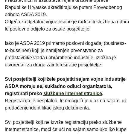
Predstavnici ministarstava i tijela državne uprave
Republike Hrvatske akreditiraju se putem Provedbenog
odbora ASDA 2019.
Odjeća za djelatne vojne osobe je radna ili službena odora
te poslovno odijelo za ostale posjetitelje.
Iako je ASDA 2019 primarno poslovni događaj (business-
to-bussines) koji je namijenjen prvenstveno za
predstavnike vlada i obrambene industrije, izložba je
otvorena i za druge zainteresirane posjetitelje.
Svi posjetitelji koji žele posjetiti sajam vojne industrije
ASDA moraju se, sukladno odluci organizatora,
registrirati preko
službene internet stranice
.
Registracija je besplatna, te omogućuje ulaz na sajam, uz
predočenje identifikacijskog dokumenta.
Svi posjetitelji koji ne izvrše registraciju preko službene
internet stranice, moći će ući na sajam samo ukoliko kupe