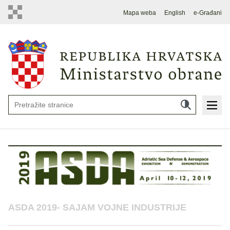
Mapa weba
English
e-Građani
ASDA 2019- SAJAM VOJNE INDUSTRIJE