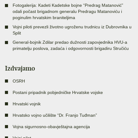
Fotogalerija: Kadeti Kadetske bojne “Predrag Matanović”
odali počast brigadnom generalu Predragu Matanoviću i
poginulim hrvatskim braniteljima
Vojni piloti prevezli životno ugroženu trudnicu iz Dubrovnika u
Split
General-bojnik Zdilar predao dužnosti zapovjednika HVU-a
primatelju poslova, zadaća i odgovornosti brigadiru Stručiću
Izdvajamo
OSRH
Postani pripadnik pobjedničke Hrvatske vojske
Hrvatski vojnik
Hrvatsko vojno učilište “Dr. Franjo Tuđman”
Vojna sigurnosno-obavještajna agencija