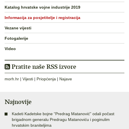
Katalog hrvatske vojne industrije 2019
Informacija za posjetitelje i registracija
Vezane vijesti
Fotogalerije
Video
Pratite naše RSS izvore
morh.hr
|
Vijesti
|
Priopćenja
|
Najave
Najnovije
Kadeti Kadetske bojne “Predrag Matanović” odali počast
brigadnom generalu Predragu Matanoviću i poginulim
hrvatskim braniteljima