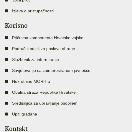
Vojni pilot
Izjava o pristupačnosti
Korisno
Pričuvna komponenta Hrvatske vojske
Područni odjeli za poslove obrane
Službenik za informiranje
Savjetovanje sa zainteresiranom javnošću
Nekretnine MORH-a
Obalna straža Republike Hrvatske
Središnjica za upravljanje osobljem
Upiti građana
Kontakt