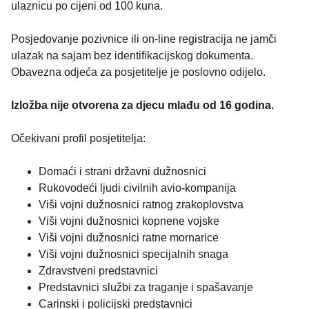
ulaznicu po cijeni od 100 kuna.
Posjedovanje pozivnice ili on-line registracija ne jamči
ulazak na sajam bez identifikacijskog dokumenta.
Obavezna odjeća za posjetitelje je poslovno odijelo.
Izložba nije otvorena za djecu mlađu od 16 godina.
Očekivani profil posjetitelja:
Domaći i strani državni dužnosnici
Rukovodeći ljudi civilnih avio-kompanija
Viši vojni dužnosnici ratnog zrakoplovstva
Viši vojni dužnosnici kopnene vojske
Viši vojni dužnosnici ratne mornarice
Viši vojni dužnosnici specijalnih snaga
Zdravstveni predstavnici
Predstavnici službi za traganje i spašavanje
Carinski i policijski predstavnici