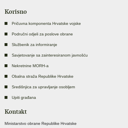
Korisno
Pričuvna komponenta Hrvatske vojske
Područni odjeli za poslove obrane
Službenik za informiranje
Savjetovanje sa zainteresiranom javnošću
Nekretnine MORH-a
Obalna straža Republike Hrvatske
Središnjica za upravljanje osobljem
Upiti građana
Kontakt
Ministarstvo obrane Republike Hrvatske