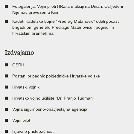
Fotogalerija: Vojni piloti HRZ-a u akciji na Dinari: Ozlijeđeni
Nijemac prevezen u Knin
Kadeti Kadetske bojne “Predrag Matanović” odali počast
brigadnom generalu Predragu Matanoviću i poginulim
hrvatskim braniteljima
Izdvajamo
OSRH
Postani pripadnik pobjedničke Hrvatske vojske
Hrvatski vojnik
Hrvatsko vojno učilište “Dr. Franjo Tuđman”
Vojna sigurnosno-obavještajna agencija
Vojni pilot
Izjava o pristupačnosti