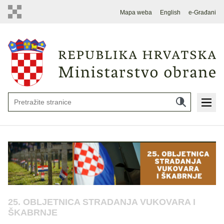
Mapa weba
English
e-Građani
25. OBLJETNICA STRADANJA VUKOVARA I
ŠKABRNJE