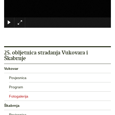
×
25. obljetnica stradanja Vukovara i
Škabrnje
Vukovar
Povjesnica
Program
Fotogalerija
Škabrnja
Povjesnica