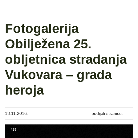
Fotogalerija
Obilježena 25.
obljetnica stradanja
Vukovara – grada
heroja
18.11.2016.
podijeli stranicu:
–
/
25