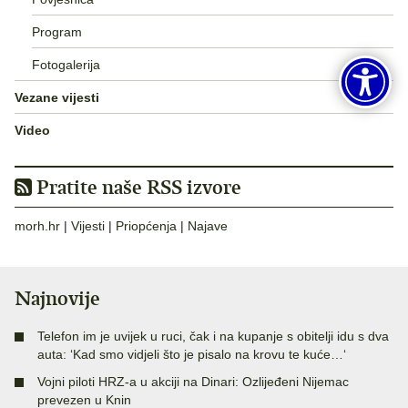
Program
Fotogalerija
Vezane vijesti
Video
Pratite naše RSS izvore
morh.hr
|
Vijesti
|
Priopćenja
|
Najave
Najnovije
Telefon im je uvijek u ruci, čak i na kupanje s obitelji idu s dva
auta: ‘Kad smo vidjeli što je pisalo na krovu te kuće…‘
Vojni piloti HRZ-a u akciji na Dinari: Ozlijeđeni Nijemac
prevezen u Knin