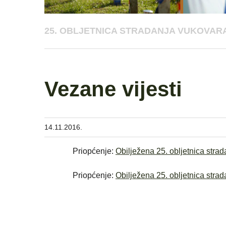
25. OBLJETNICA STRADANJA VUKOVARA
Vezane vijesti
14.11.2016.
Priopćenje:
Obilježena 25. obljetnica stra
Priopćenje:
Obilježena 25. obljetnica str