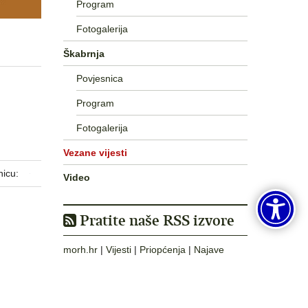
Program
Fotogalerija
Škabrnja
Povjesnica
Program
Fotogalerija
Vezane vijesti
nicu:
Video
Pratite naše RSS izvore
morh.hr
|
Vijesti
|
Priopćenja
|
Najave