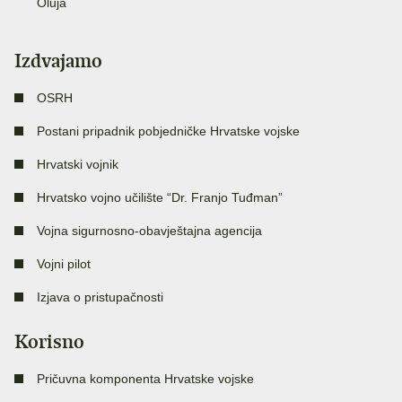
Oluja
Izdvajamo
OSRH
Postani pripadnik pobjedničke Hrvatske vojske
Hrvatski vojnik
Hrvatsko vojno učilište “Dr. Franjo Tuđman”
Vojna sigurnosno-obavještajna agencija
Vojni pilot
Izjava o pristupačnosti
Korisno
Pričuvna komponenta Hrvatske vojske