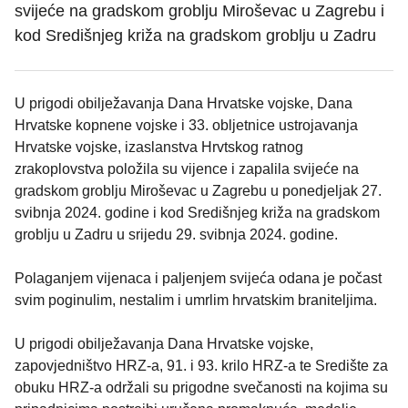
svijeće na gradskom groblju Miroševac u Zagrebu i
kod Središnjeg križa na gradskom groblju u Zadru
U prigodi obilježavanja Dana Hrvatske vojske, Dana
Hrvatske kopnene vojske i 33. obljetnice ustrojavanja
Hrvatske vojske, izaslanstva Hrvtskog ratnog
zrakoplovstva položila su vijence i zapalila svijeće na
gradskom groblju Miroševac u Zagrebu u ponedjeljak 27.
svibnja 2024. godine i kod Središnjeg križa na gradskom
groblju u Zadru u srijedu 29. svibnja 2024. godine.
Polaganjem vijenaca i paljenjem svijeća odana je počast
svim poginulim, nestalim i umrlim hrvatskim braniteljima.
U prigodi obilježavanja Dana Hrvatske vojske,
zapovjedništvo HRZ-a, 91. i 93. krilo HRZ-a te Središte za
obuku HRZ-a održali su prigodne svečanosti na kojima su