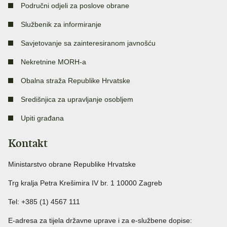
Područni odjeli za poslove obrane
Službenik za informiranje
Savjetovanje sa zainteresiranom javnošću
Nekretnine MORH-a
Obalna straža Republike Hrvatske
Središnjica za upravljanje osobljem
Upiti građana
Kontakt
Ministarstvo obrane Republike Hrvatske
Trg kralja Petra Krešimira IV br. 1 10000 Zagreb
Tel: +385 (1) 4567 111
E-adresa za tijela državne uprave i za e-službene dopise: