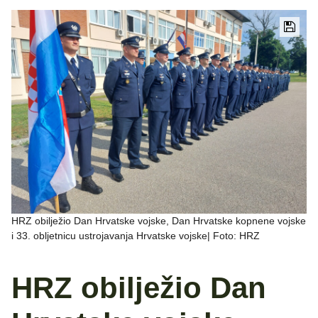
HRZ obilježio Dan Hrvatske vojske, Dan Hrvatske kopnene vojske
i 33. obljetnicu ustrojavanja Hrvatske vojske| Foto: HRZ
HRZ obilježio Dan