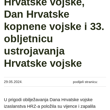
Hrvatske vojske,
Dan Hrvatske
kopnene vojske i 33.
obljetnicu
ustrojavanja
Hrvatske vojske
29.05.2024.
podijeli stranicu:
U prigodi obilježavanja Dana Hrvatske vojske
izaslanstva HRZ-a položila su vijence i zapalila