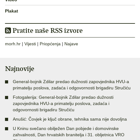
Plakat
Pratite naše RSS izvore
morh.hr
|
Vijesti
|
Priopćenja
|
Najave
Najnovije
General-bojnik Zdilar predao dužnosti zapovjednika HVU-a
primatelju poslova, zadaća i odgovornosti brigadiru Stručiću
Fotogalerija: General-bojnik Zdilar predao dužnosti
zapovjednika HVU-a primatelju poslova, zadaća i
odgovornosti brigadiru Stručiću
Anušić: Čovjek je ključ obrane, tehnika sama nije dovoljna
U Kninu svečano obilježen Dan pobjede i domovinske
zahvalnosti, Dan hrvatskih branitelja i 31. obljetnica VRO