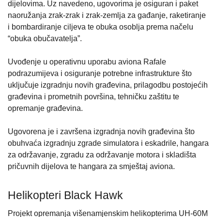
dijelovima. Uz navedeno, ugovorima je osiguran i paket
naoružanja zrak-zrak i zrak-zemlja za gađanje, raketiranje
i bombardiranje ciljeva te obuka osoblja prema načelu
“obuka obučavatelja”.
Uvođenje u operativnu uporabu aviona Rafale
podrazumijeva i osiguranje potrebne infrastrukture što
uključuje izgradnju novih građevina, prilagodbu postojećih
građevina i prometnih površina, tehničku zaštitu te
opremanje građevina.
Ugovorena je i završena izgradnja novih građevina što
obuhvaća izgradnju zgrade simulatora i eskadrile, hangara
za održavanje, zgradu za održavanje motora i skladišta
pričuvnih dijelova te hangara za smještaj aviona.
Helikopteri Black Hawk
Projekt opremanja višenamjenskim helikopterima UH-60M