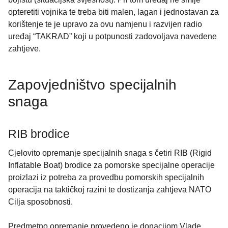
opteretiti vojnika te treba biti malen, lagan i jednostavan za
korištenje te je upravo za ovu namjenu i razvijen radio
uređaj “TAKRAD” koji u potpunosti zadovoljava navedene
zahtjeve.
Zapovjedništvo specijalnih
snaga
RIB brodice
Cjelovito opremanje specijalnih snaga s četiri RIB (Rigid
Inflatable Boat) brodice za pomorske specijalne operacije
proizlazi iz potreba za provedbu pomorskih specijalnih
operacija na taktičkoj razini te dostizanja zahtjeva NATO
Cilja sposobnosti.
Predmetno opremanje provedeno je donacijom Vlade