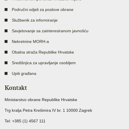
Područni odjeli za poslove obrane
Službenik za informiranje
Savjetovanje sa zainteresiranom javnošću
Nekretnine MORH-a
Obalna straža Republike Hrvatske
Središnjica za upravljanje osobljem
Upiti građana
Kontakt
Ministarstvo obrane Republike Hrvatske
Trg kralja Petra Krešimira IV br. 1 10000 Zagreb
Tel: +385 (1) 4567 111