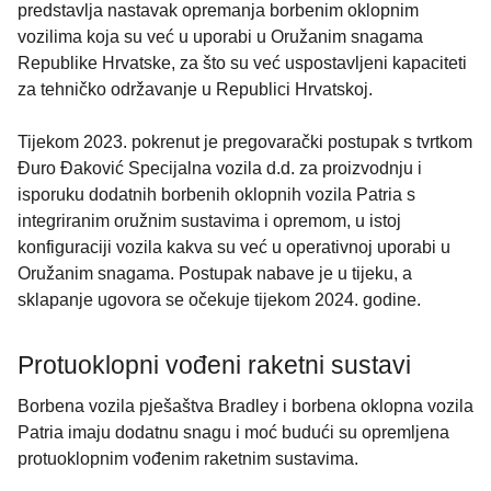
predstavlja nastavak opremanja borbenim oklopnim
vozilima koja su već u uporabi u Oružanim snagama
Republike Hrvatske, za što su već uspostavljeni kapaciteti
za tehničko održavanje u Republici Hrvatskoj.
Tijekom 2023. pokrenut je pregovarački postupak s tvrtkom
Đuro Đaković Specijalna vozila d.d. za proizvodnju i
isporuku dodatnih borbenih oklopnih vozila Patria s
integriranim oružnim sustavima i opremom, u istoj
konfiguraciji vozila kakva su već u operativnoj uporabi u
Oružanim snagama. Postupak nabave je u tijeku, a
sklapanje ugovora se očekuje tijekom 2024. godine.
Protuoklopni vođeni raketni sustavi
Borbena vozila pješaštva Bradley i borbena oklopna vozila
Patria imaju dodatnu snagu i moć budući su opremljena
protuoklopnim vođenim raketnim sustavima.