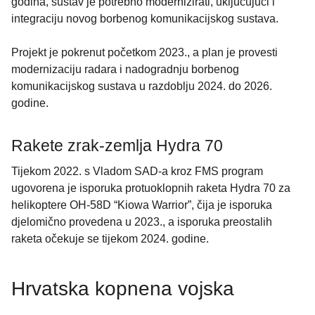
godina, sustav je potrebno modernizirati, uključujući i
integraciju novog borbenog komunikacijskog sustava.
Projekt je pokrenut početkom 2023., a plan je provesti
modernizaciju radara i nadogradnju borbenog
komunikacijskog sustava u razdoblju 2024. do 2026.
godine.
Rakete zrak-zemlja Hydra 70
Tijekom 2022. s Vladom SAD-a kroz FMS program
ugovorena je isporuka protuoklopnih raketa Hydra 70 za
helikoptere OH-58D “Kiowa Warrior”, čija je isporuka
djelomično provedena u 2023., a isporuka preostalih
raketa očekuje se tijekom 2024. godine.
Hrvatska kopnena vojska