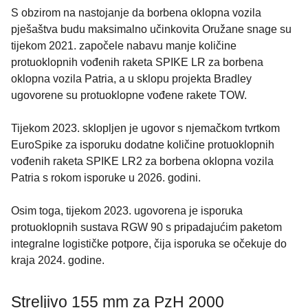
S obzirom na nastojanje da borbena oklopna vozila
pješaštva budu maksimalno učinkovita Oružane snage su
tijekom 2021. započele nabavu manje količine
protuoklopnih vođenih raketa SPIKE LR za borbena
oklopna vozila Patria, a u sklopu projekta Bradley
ugovorene su protuoklopne vođene rakete TOW.
Tijekom 2023. sklopljen je ugovor s njemačkom tvrtkom
EuroSpike za isporuku dodatne količine protuoklopnih
vođenih raketa SPIKE LR2 za borbena oklopna vozila
Patria s rokom isporuke u 2026. godini.
Osim toga, tijekom 2023. ugovorena je isporuka
protuoklopnih sustava RGW 90 s pripadajućim paketom
integralne logističke potpore, čija isporuka se očekuje do
kraja 2024. godine.
Streljivo 155 mm za PzH 2000