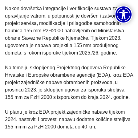
Nakon dovršetka integracije i verifikacije sustava za
upravljanje vatrom, u potpunosti je dovršen i zatvoren
projekt servisa, modifikacije i prilagodbe samohodnih
haubica 155 mm PzH2000 nabavljenih od Ministarstva
obrane Savezne Republike Njemačke. Tijekom 2023.
ugovorena je nabava projektila 155 mm produljenog
dometa, s rokom isporuke tijekom 2025./26. godine.
Na temelju sklopljenog Projektnog dogovora Republike
Hrvatske i Europske obrambene agencije (EDA), kroz EDA
projekt zajedničke nabave obrambenih proizvoda, u
prosincu 2023. je sklopljen ugovor za isporuku streljiva
155 mm za PzH 2000 s isporukom do kraja 2024. godine.
U planu je kroz EDA projekt zajedničke nabave tijekom
2024. nastaviti i provesti nabavu dodatne količine streljiva
155 mmm za PzH 2000 dometa do 40 km.