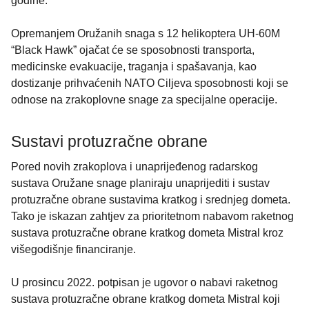
godine.
Opremanjem Oružanih snaga s 12 helikoptera UH-60M
“Black Hawk” ojačat će se sposobnosti transporta,
medicinske evakuacije, traganja i spašavanja, kao
dostizanje prihvaćenih NATO Ciljeva sposobnosti koji se
odnose na zrakoplovne snage za specijalne operacije.
Sustavi protuzračne obrane
Pored novih zrakoplova i unaprijeđenog radarskog
sustava Oružane snage planiraju unaprijediti i sustav
protuzračne obrane sustavima kratkog i srednjeg dometa.
Tako je iskazan zahtjev za prioritetnom nabavom raketnog
sustava protuzračne obrane kratkog dometa Mistral kroz
višegodišnje financiranje.
U prosincu 2022. potpisan je ugovor o nabavi raketnog
sustava protuzračne obrane kratkog dometa Mistral koji