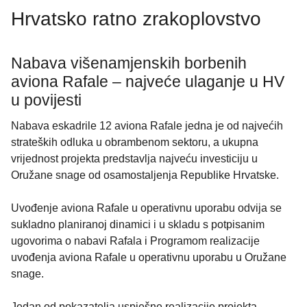
Hrvatsko ratno zrakoplovstvo
Nabava višenamjenskih borbenih
aviona Rafale – najveće ulaganje u HV
u povijesti
Nabava eskadrile 12 aviona Rafale jedna je od najvećih
strateških odluka u obrambenom sektoru, a ukupna
vrijednost projekta predstavlja najveću investiciju u
Oružane snage od osamostaljenja Republike Hrvatske.
Uvođenje aviona Rafale u operativnu uporabu odvija se
sukladno planiranoj dinamici i u skladu s potpisanim
ugovorima o nabavi Rafala i Programom realizacije
uvođenja aviona Rafale u operativnu uporabu u Oružane
snage.
Jedan od pokazatelja uspješne realizacije projekta