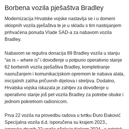
Borbena vozila pješaštva Bradley
Modernizacija Hrvatske vojske nastavlja se i u domeni
oklopnih vozila pješaštva te je u skladu s tim nastojanjem
prihvaćena ponuda Vlade SAD-a za nabavom vozila
Bradley.
Nabavom se regulira donacija 89 Bradley vozila u stanju
“as is – where is” i dovođenje u potpuno operativno stanje
62 borbenih vozila pješaštva Bradley, kompletiranje
naoružanjem i komunikacijskom opremom te nabava alata,
inicijalnih zaliha pričuvnih dijelova i streljiva. Dodatno,
Hrvatska vojska iskazala je zahtjev za dovođenje u
operativno stanje još pet vozila Bradley za potrebe obuke i
jednom pokretnom radionicom.
Prva 22 vozila na provedbu radova u tvrtku Đuro Đaković
Specijalna vozila d.d. isporučena su krajem 2023.,