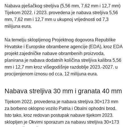
Nabava pješačkog streljiva (5,56 mm, 7,62 mm i 12,7 mm)
Tijekom 2022. i 2023. provedena je nabava streljiva 5,56
mm, 7,62 mm i 12,7 mm u ukupnoj vrijednosti od 7,3
milijuna eura.
Na temelju sklopljenog Projektnog dogovora Republike
Hrvatske i Europske obrambene agencije (EDA), kroz EDA
projekt zajedničke nabave obrambenih proizvoda,
planirana je nabava dodatnih količina streljiva kalibra 5,56
mm i 12,7 mm kroz višegodišnje razdoblje 2023.-2027. u
procijenjenom iznosu od cca. 12 milijuna eura.
Nabava streljiva 30 mm i granata 40 mm
Tijekom 2022. provedena je nabava streljiva 30×173 mm
za borbeno oklopno vozilo Patria i Obalni ophodni brod.
Isto tako, kroz redovan postupak nabave tijekom 2023.
sklopljen je Okvirni sporazum za nabavu streljiva 30×173