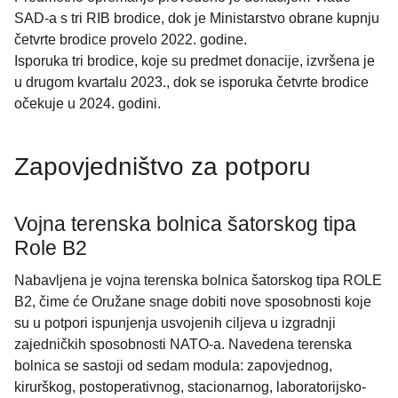
SAD-a s tri RIB brodice, dok je Ministarstvo obrane kupnju
četvrte brodice provelo 2022. godine.
Isporuka tri brodice, koje su predmet donacije, izvršena je
u drugom kvartalu 2023., dok se isporuka četvrte brodice
očekuje u 2024. godini.
Zapovjedništvo za potporu
Vojna terenska bolnica šatorskog tipa
Role B2
Nabavljena je vojna terenska bolnica šatorskog tipa ROLE
B2, čime će Oružane snage dobiti nove sposobnosti koje
su u potpori ispunjenja usvojenih ciljeva u izgradnji
zajedničkih sposobnosti NATO-a. Navedena terenska
bolnica se sastoji od sedam modula: zapovjednog,
kirurškog, postoperativnog, stacionarnog, laboratorijsko-