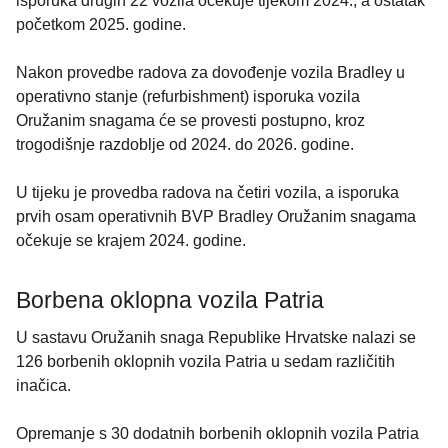
isporuka drugih 22 vozila očekuje tijekom 2024., a ostatak
početkom 2025. godine.
Nakon provedbe radova za dovođenje vozila Bradley u
operativno stanje (refurbishment) isporuka vozila
Oružanim snagama će se provesti postupno, kroz
trogodišnje razdoblje od 2024. do 2026. godine.
U tijeku je provedba radova na četiri vozila, a isporuka
prvih osam operativnih BVP Bradley Oružanim snagama
očekuje se krajem 2024. godine.
Borbena oklopna vozila Patria
U sastavu Oružanih snaga Republike Hrvatske nalazi se
126 borbenih oklopnih vozila Patria u sedam različitih
inačica.
Opremanje s 30 dodatnih borbenih oklopnih vozila Patria