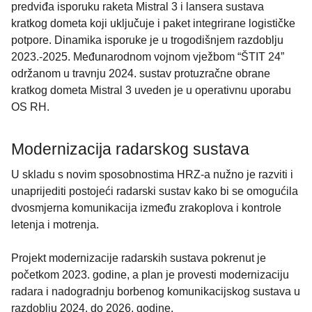
predviđa isporuku raketa Mistral 3 i lansera sustava
kratkog dometa koji uključuje i paket integrirane logističke
potpore. Dinamika isporuke je u trogodišnjem razdoblju
2023.-2025. Međunarodnom vojnom vježbom “ŠTIT 24”
održanom u travnju 2024. sustav protuzračne obrane
kratkog dometa Mistral 3 uveden je u operativnu uporabu
OS RH.
Modernizacija radarskog sustava
U skladu s novim sposobnostima HRZ-a nužno je razviti i
unaprijediti postojeći radarski sustav kako bi se omogućila
dvosmjerna komunikacija između zrakoplova i kontrole
letenja i motrenja.
Projekt modernizacije radarskih sustava pokrenut je
početkom 2023. godine, a plan je provesti modernizaciju
radara i nadogradnju borbenog komunikacijskog sustava u
razdoblju 2024. do 2026. godine.