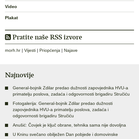
Video
Plakat
Pratite naše RSS izvore
morh.hr
|
Vijesti
|
Priopćenja
|
Najave
Najnovije
General-bojnik Zdilar predao dužnosti zapovjednika HVU-a
primatelju poslova, zadaća i odgovornosti brigadiru Stručiću
Fotogalerija: General-bojnik Zdilar predao dužnosti
zapovjednika HVU-a primatelju poslova, zadaća i
odgovornosti brigadiru Stručiću
Anušić: Čovjek je ključ obrane, tehnika sama nije dovoljna
U Kninu svečano obilježen Dan pobjede i domovinske