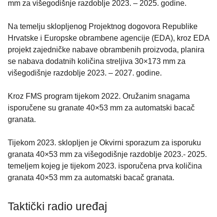
mm za višegodišnje razdoblje 2023. – 2025. godine.
Na temelju sklopljenog Projektnog dogovora Republike
Hrvatske i Europske obrambene agencije (EDA), kroz EDA
projekt zajedničke nabave obrambenih proizvoda, planira
se nabava dodatnih količina streljiva 30×173 mm za
višegodišnje razdoblje 2023. – 2027. godine.
Kroz FMS program tijekom 2022. Oružanim snagama
isporučene su granate 40×53 mm za automatski bacač
granata.
Tijekom 2023. sklopljen je Okvirni sporazum za isporuku
granata 40×53 mm za višegodišnje razdoblje 2023.- 2025.
temeljem kojeg je tijekom 2023. isporučena prva količina
granata 40×53 mm za automatski bacač granata.
Taktički radio uređaj