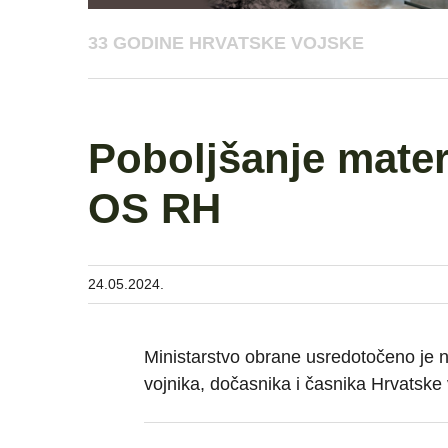
33 GODINE HRVATSKE VOJSKE
Poboljšanje mater
OS RH
24.05.2024.
Ministarstvo obrane usredotočeno je na
vojnika, dočasnika i časnika Hrvatske 