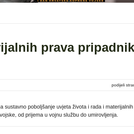
ijalnih prava pripadni
podijeli stra
 sustavno poboljšanje uvjeta života i rada i materijalnih
vojske, od prijema u vojnu službu do umirovljenja.