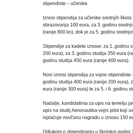
stipendiste – učenike.
Iznosi stipendija za učenike srednjih škol
obrazovanja 100 eura, za 3. godinu srednjo
(ranije 800 kn), dok je za 5. godinu srednj
Stipendije za kadete iznose: za 1. godinu st
200 eura), za 3. godinu studija 350 eura (ra
godinu studija 450 eura (ranije 400 eura).
Novi iznosi stipendija za vojne stipendiste 
godinu studija 400 eura (ranije 200 eura), z
eura (ranije 300 eura) te za 5. i 6. godinu s
Nadalje, kandidatima za upis na temelju ja
upis na studij Aeronautika-vojni pilot koji
isplaćuje novčanu nagradu u iznosu 150 eu
Odlukom o stipendiranju u školskoj godini