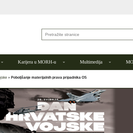
Karijera u MORH-u
Multimedija
MOR
ojske
»
Poboljšanje materijalnih prava pripadnika OS