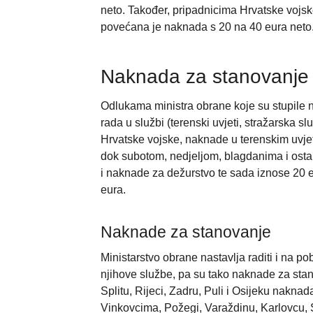
neto. Također, pripadnicima Hrvatske vojs
povećana je naknada s 20 na 40 eura neto
Naknada za stanovanje i
Odlukama ministra obrane koje su stupile 
rada u službi (terenski uvjeti, stražarska 
Hrvatske vojske, naknade u terenskim uvje
dok subotom, nedjeljom, blagdanima i ost
i naknade za dežurstvo te sada iznose 20
eura.
Naknade za stanovanje
Ministarstvo obrane nastavlja raditi i na po
njihove službe, pa su tako naknade za sta
Splitu, Rijeci, Zadru, Puli i Osijeku nakna
Vinkovcima, Požegi, Varaždinu, Karlovcu, S