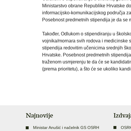
Ministarstvo obrane Republike Hrvatske dodi
informacijsko-komunikacijskog područja z
Posebnost predmetnih stipendija je da se mo
Također, Odlukom o stipendiranju u školsk
vojnika/mornara svih rodova i medicinske s
stipendija redovitim učenicima srednjih 
Hrvatske. Posebnost predmetnih stipendija 
traženom usmjerenju te da će se kandidati
(prema prioritetu), a što će se ukoliko kan
Najnovije
Izdva
Ministar Anušić i načelnik GS OSRH
OSR