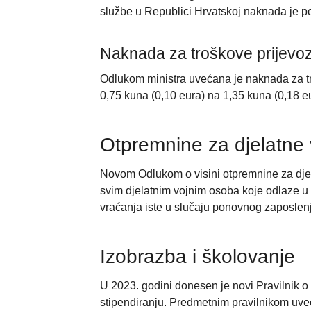
službe u Republici Hrvatskoj naknada je p
Naknada za troškove prijevo
Odlukom ministra uvećana je naknada za tr
0,75 kuna (0,10 eura) na 1,35 kuna (0,18 eu
Otpremnine za djelatne
Novom Odlukom o visini otpremnine za dje
svim djelatnim vojnim osoba koje odlaze u
vraćanja iste u slučaju ponovnog zaposlenj
Izobrazba i školovanje
U 2023. godini donesen je novi Pravilnik o
stipendiranju. Predmetnim pravilnikom uveća