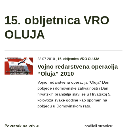
15. obljetnica VRO
OLUJA
28.07.2010.
,
15. obljetnica VRO OLUJA
Vojno redarstvena operacija
“Oluja” 2010
Vojno redarstvena operacija "Oluja" Dan
pobjede i domovinske zahvalnosti i Dan
hrvatskih branitelja slavi se u Hrvatskoj 5.
kolovoza svake godine kao spomen na
pobjedu u Domovinskom ratu.
Povratak na vrh
podijeli stranicu: