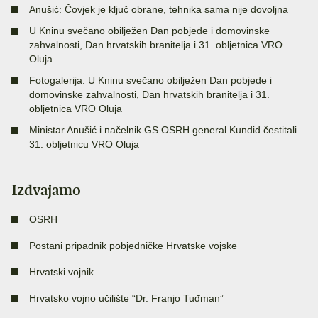
Anušić: Čovjek je ključ obrane, tehnika sama nije dovoljna
U Kninu svečano obilježen Dan pobjede i domovinske
zahvalnosti, Dan hrvatskih branitelja i 31. obljetnica VRO
Oluja
Fotogalerija: U Kninu svečano obilježen Dan pobjede i
domovinske zahvalnosti, Dan hrvatskih branitelja i 31.
obljetnica VRO Oluja
Ministar Anušić i načelnik GS OSRH general Kundid čestitali
31. obljetnicu VRO Oluja
Izdvajamo
OSRH
Postani pripadnik pobjedničke Hrvatske vojske
Hrvatski vojnik
Hrvatsko vojno učilište “Dr. Franjo Tuđman”