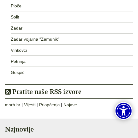
Ploče
Split
Zadar
Zadar vojarna “Zemunik”
Vinkovci
Petrinja
Gospić
Pratite naše RSS izvore
morh.hr
|
Vijesti
|
Priopćenja
|
Najave
Najnovije