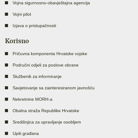
Vojna sigurnosno-obavještajna agencija
Vojni pilot
Izjava o pristupačnosti
Korisno
Pričuvna komponenta Hrvatske vojske
Područni odjeli za poslove obrane
Službenik za informiranje
Savjetovanje sa zainteresiranom javnošću
Nekretnine MORH-a
Obalna straža Republike Hrvatske
Središnjica za upravljanje osobljem
Upiti građana