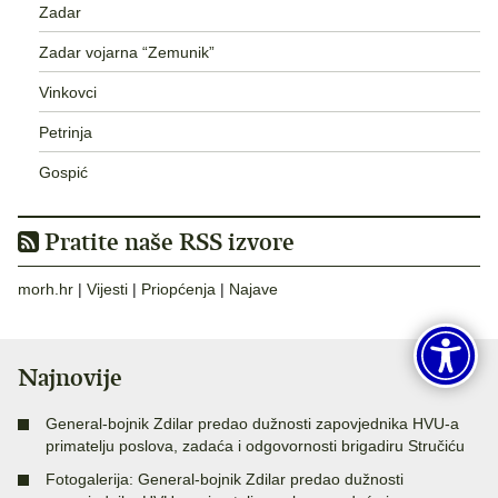
Zadar
Zadar vojarna “Zemunik”
Vinkovci
Petrinja
Gospić
Pratite naše RSS izvore
morh.hr
|
Vijesti
|
Priopćenja
|
Najave
Najnovije
General-bojnik Zdilar predao dužnosti zapovjednika HVU-a
primatelju poslova, zadaća i odgovornosti brigadiru Stručiću
Fotogalerija: General-bojnik Zdilar predao dužnosti