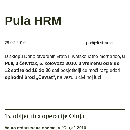
Pula HRM
29.07.2010.
podijeli stranicu:
U sklopu Dana otvorenih vrata Hrvatske ratne mornarice,
u
Puli, u četvrtak, 5. kolovoza 2010. u vremenu od 8 do
12 sati te od 16 do 20
sati posjetitelji će moći razgledati
ophodni brod „Cavtat“,
na vezu u civilnoj luci.
15. obljetnica operacije Oluja
Vojno redarstvena operacija “Oluja” 2010