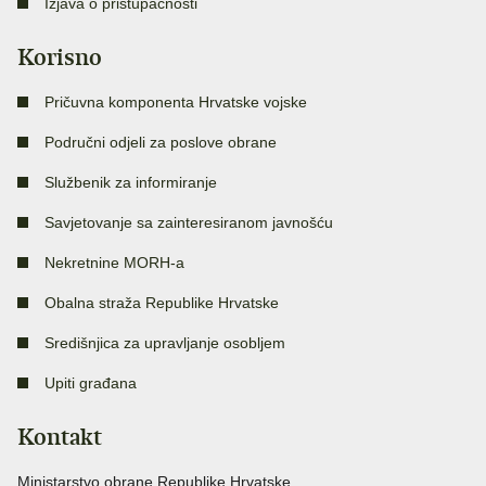
Izjava o pristupačnosti
Korisno
Pričuvna komponenta Hrvatske vojske
Područni odjeli za poslove obrane
Službenik za informiranje
Savjetovanje sa zainteresiranom javnošću
Nekretnine MORH-a
Obalna straža Republike Hrvatske
Središnjica za upravljanje osobljem
Upiti građana
Kontakt
Ministarstvo obrane Republike Hrvatske