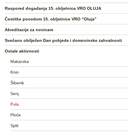
Raspored događanja 15. obljetnica VRO OLUJA
Čestitke povodom 15. obljetnice VRO “Oluja”
Akreditacije za novinare
Svečano obilježen Dan pobjede i domovinske zahvalnosti
Ostale aktivnosti
Makarska
Knin
Šibenik
Senj
Pula
Ploče
Split