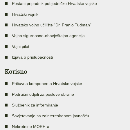
Postani pripadnik pobjedničke Hrvatske vojske
Hrvatski vojnik
Hrvatsko vojno učilište “Dr. Franjo Tuđman”
Vojna sigurnosno-obavještajna agencija
Vojni pilot
Izjava o pristupačnosti
Korisno
Pričuvna komponenta Hrvatske vojske
Područni odjeli za poslove obrane
Službenik za informiranje
Savjetovanje sa zainteresiranom javnošću
Nekretnine MORH-a