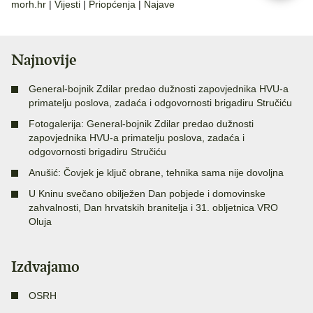
morh.hr
|
Vijesti
|
Priopćenja
|
Najave
Najnovije
General-bojnik Zdilar predao dužnosti zapovjednika HVU-a
primatelju poslova, zadaća i odgovornosti brigadiru Stručiću
Fotogalerija: General-bojnik Zdilar predao dužnosti
zapovjednika HVU-a primatelju poslova, zadaća i
odgovornosti brigadiru Stručiću
Anušić: Čovjek je ključ obrane, tehnika sama nije dovoljna
U Kninu svečano obilježen Dan pobjede i domovinske
zahvalnosti, Dan hrvatskih branitelja i 31. obljetnica VRO
Oluja
Izdvajamo
OSRH