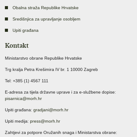
Obalna straža Republike Hrvatske
Središnjica za upravljanje osobljem
Upiti građana
Kontakt
Ministarstvo obrane Republike Hrvatske
Trg kralja Petra Krešimira IV br. 1 10000 Zagreb
Tel: +385 (1) 4567 111
E-adresa za tijela državne uprave i za e-službene dopise:
pisarnica@morh.hr
Upiti građana:
gradjani@morh.hr
Upiti medija:
press@morh.hr
Zahtjevi za potpore Oružanih snaga i Ministarstva obrane: