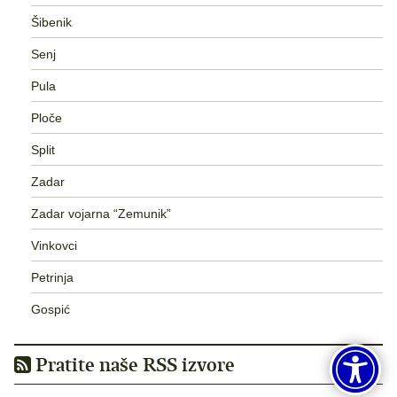
Šibenik
Senj
Pula
Ploče
Split
Zadar
Zadar vojarna “Zemunik”
Vinkovci
Petrinja
Gospić
Pratite naše RSS izvore