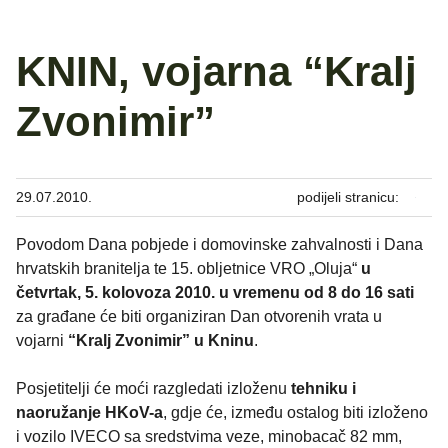
KNIN, vojarna “Kralj
Zvonimir”
29.07.2010.
podijeli stranicu:
Povodom Dana pobjede i domovinske zahvalnosti i Dana
hrvatskih branitelja te 15. obljetnice VRO „Oluja“
u
četvrtak, 5. kolovoza 2010. u vremenu od 8 do 16 sati
za građane će biti organiziran Dan otvorenih vrata u
vojarni
“Kralj Zvonimir” u Kninu
.
Posjetitelji će moći razgledati izloženu
tehniku i
naoružanje HKoV-a
, gdje će, između ostalog biti izloženo
i vozilo IVECO sa sredstvima veze, minobacač 82 mm,