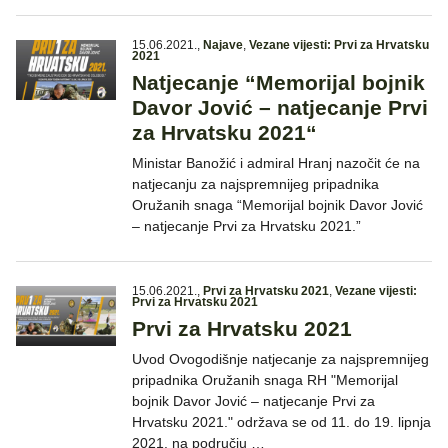
15.06.2021.
,
Najave
,
Vezane vijesti: Prvi za Hrvatsku
2021
Natjecanje “Memorijal bojnik
Davor Jović – natjecanje Prvi
za Hrvatsku 2021“
Ministar Banožić i admiral Hranj nazočit će na
natjecanju za najspremnijeg pripadnika
Oružanih snaga “Memorijal bojnik Davor Jović
– natjecanje Prvi za Hrvatsku 2021.”
15.06.2021.
,
Prvi za Hrvatsku 2021
,
Vezane vijesti:
Prvi za Hrvatsku 2021
Prvi za Hrvatsku 2021
Uvod Ovogodišnje natjecanje za najspremnijeg
pripadnika Oružanih snaga RH "Memorijal
bojnik Davor Jović – natjecanje Prvi za
Hrvatsku 2021." održava se od 11. do 19. lipnja
2021. na području …