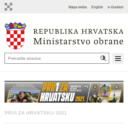
Mapa weba
English
e-Građani
PRVI ZA HRVATSKU 2021