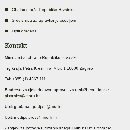
Obalna straža Republike Hrvatske
Središnjica za upravljanje osobljem
Upiti građana
Kontakt
Ministarstvo obrane Republike Hrvatske
Trg kralja Petra Krešimira IV br. 1 10000 Zagreb
Tel: +385 (1) 4567 111
E-adresa za tijela državne uprave i za e-službene dopise:
pisarnica@morh.hr
Upiti građana:
gradjani@morh.hr
Upiti medija:
press@morh.hr
Zahtjevi za potpore Oružanih snaga i Ministarstva obrane: