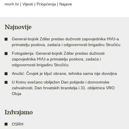
morh.hr
|
Vijesti
|
Priopćenja
|
Najave
Najnovije
General-bojnik Zdilar predao dužnosti zapovjednika HVU-a
primatelju poslova, zadaća i odgovornosti brigadiru Stručiću
Fotogalerija: General-bojnik Zdilar predao dužnosti
zapovjednika HVU-a primatelju poslova, zadaća i
odgovornosti brigadiru Stručiću
Anušić: Čovjek je ključ obrane, tehnika sama nije dovoljna
U Kninu svečano obilježen Dan pobjede i domovinske
zahvalnosti, Dan hrvatskih branitelja i 31. obljetnica VRO
Oluja
Izdvajamo
OSRH