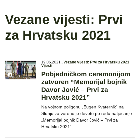
Vezane vijesti: Prvi
za Hrvatsku 2021
19.06.2021.
,
Vezane vijesti: Prvi za Hrvatsku 2021
,
Vijesti
Pobjedničkom ceremonijom
zatvoren “Memorijal bojnik
Davor Jović – Prvi za
Hrvatsku 2021”
Na vojnom poligonu „Eugen Kvaternik“ na
Slunju zatvoreno je deveto po redu natjecanje
„Memorijal bojnik Davor Jović – Prvi za
Hrvatsku 2021“