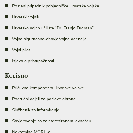
Postani pripadnik pobjedničke Hrvatske vojske
Hrvatski vojnik
Hrvatsko vojno učilište “Dr. Franjo Tuđman”
Vojna sigurnosno-obavještajna agencija
Vojni pilot
Izjava o pristupačnosti
Korisno
Pričuvna komponenta Hrvatske vojske
Područni odjeli za poslove obrane
Službenik za informiranje
Savjetovanje sa zainteresiranom javnošću
Nekretnine MORH-a