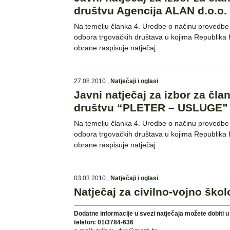
društvu Agencija ALAN d.o.o.
Na temelju članka 4. Uredbe o načinu provedbe 
odbora trgovačkih društava u kojima Republika H
obrane raspisuje natječaj
27.08.2010.
,
Natječaji i oglasi
Javni natječaj za izbor za č
društvu “PLETER – USLUGE” 
Na temelju članka 4. Uredbe o načinu provedbe 
odbora trgovačkih društava u kojima Republika H
obrane raspisuje natječaj
03.03.2010.
,
Natječaji i oglasi
Natječaj za civilno-vojno ško
Dodatne informacije u svezi natječaja možete dobiti u
telefon: 01/3784-636