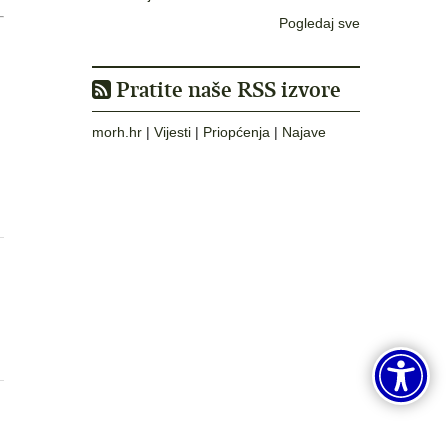
Pogledaj sve
Pratite naše RSS izvore
morh.hr
|
Vijesti
|
Priopćenja
|
Najave