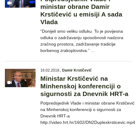
ministar obrane Damir
Krstičević u emisiji A sada
Vlada
“Donijeli smo veliku odluku. To je povijesna
odluka o zadržavanju sposobnosti nadzora
zračnog prostora, zadržavanje tradicije
borbenog zrakoplovstva.” …
16.02.2018.
,
Damir Krstičević
Ministar Krstičević na
Minhenskoj konferenciji o
sigurnosti za Dnevnik HRT-a
Potpredsjednik Vlade i ministar obrane Krstičević
na Minhenskoj konferenciji o sigurnosti za
Dnevnik HRT-a
http://video.hrt.hr/1602/DN2Duplexkrsticevic.mp4