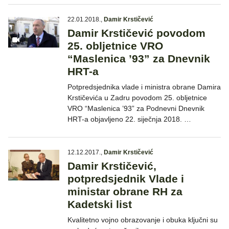
22.01.2018.
,
Damir Krstičević
Damir Krstičević povodom
25. obljetnice VRO
“Maslenica ’93” za Dnevnik
HRT-a
Potpredsjednika vlade i ministra obrane Damira
Krstičevića u Zadru povodom 25. obljetnice
VRO “Maslenica ’93” za Podnevni Dnevnik
HRT-a objavljeno 22. siječnja 2018. …
12.12.2017.
,
Damir Krstičević
Damir Krstičević,
potpredsjednik Vlade i
ministar obrane RH za
Kadetski list
Kvalitetno vojno obrazovanje i obuka ključni su