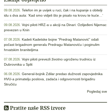
Telefon im je uvijek u ruci, čak i na kupanje s obitelji
09.08.2026.
idu s dva auta: ‘Kad smo vidjeli što je pisalo na krovu te kuće…‘
Vojni piloti HRZ-a u akciji na Dinari: Ozlijeđeni Nijemac
09.08.2026.
prevezen u Knin
Kadeti Kadetske bojne “Predrag Matanović” odali
07.08.2026.
počast brigadnom generalu Predragu Matanoviću i poginulim
hrvatskim braniteljima
Vojni piloti prevezli životno ugroženu trudnicu iz
07.08.2026.
Dubrovnika u Split
General-bojnik Zdilar predao dužnosti zapovjednika
06.08.2026.
HVU-a primatelju poslova, zadaća i odgovornosti brigadiru
Stručiću
Pogledaj sve
Pratite naše RSS izvore