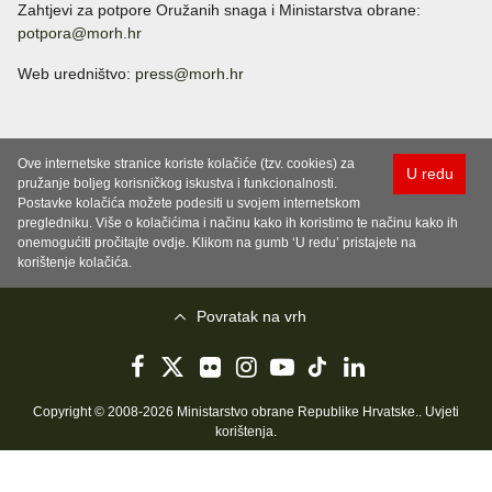
Zahtjevi za potpore Oružanih snaga i Ministarstva obrane:
potpora@morh.hr
Web uredništvo:
press@morh.hr
Ove internetske stranice koriste kolačiće (tzv. cookies) za
U redu
pružanje boljeg korisničkog iskustva i funkcionalnosti.
Postavke kolačića možete podesiti u svojem internetskom
pregledniku. Više o kolačićima i načinu kako ih koristimo te načinu kako ih
onemogućiti pročitajte ovdje. Klikom na gumb ‘U redu’ pristajete na
korištenje kolačića.
Povratak na vrh
Copyright © 2008-2026 Ministarstvo obrane Republike Hrvatske..
Uvjeti
korištenja
.