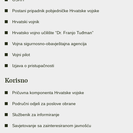
Postani pripadnik pobjedničke Hrvatske vojske
Hrvatski vojnik
Hrvatsko vojno učilište “Dr. Franjo Tuđman”
Vojna sigurnosno-obavještajna agencija
Vojni pilot
Izjava o pristupačnosti
Korisno
Pričuvna komponenta Hrvatske vojske
Područni odjeli za poslove obrane
Službenik za informiranje
Savjetovanje sa zainteresiranom javnošću