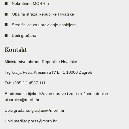
Nekretnine MORH-a
Obalna straža Republike Hrvatske
Središnjica za upravljanje osobljem
Upiti građana
Kontakt
Ministarstvo obrane Republike Hrvatske
Trg kralja Petra Krešimira IV br. 1 10000 Zagreb
Tel: +385 (1) 4567 111
E-adresa za tijela državne uprave i za e-službene dopise:
pisarnica@morh.hr
Upiti građana:
gradjani@morh.hr
Upiti medija:
press@morh.hr