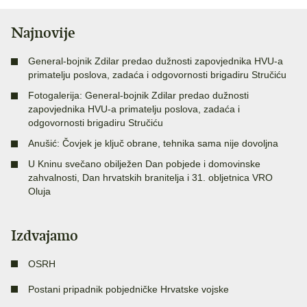
Najnovije
General-bojnik Zdilar predao dužnosti zapovjednika HVU-a
primatelju poslova, zadaća i odgovornosti brigadiru Stručiću
Fotogalerija: General-bojnik Zdilar predao dužnosti
zapovjednika HVU-a primatelju poslova, zadaća i
odgovornosti brigadiru Stručiću
Anušić: Čovjek je ključ obrane, tehnika sama nije dovoljna
U Kninu svečano obilježen Dan pobjede i domovinske
zahvalnosti, Dan hrvatskih branitelja i 31. obljetnica VRO
Oluja
Izdvajamo
OSRH
Postani pripadnik pobjedničke Hrvatske vojske