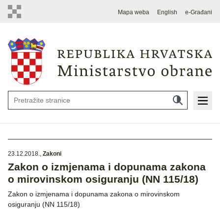
Mapa weba
English
e-Građani
23.12.2018.
,
Zakoni
Zakon o izmjenama i dopunama zakona
o mirovinskom osiguranju (NN 115/18)
Zakon o izmjenama i dopunama zakona o mirovinskom
osiguranju (NN 115/18)