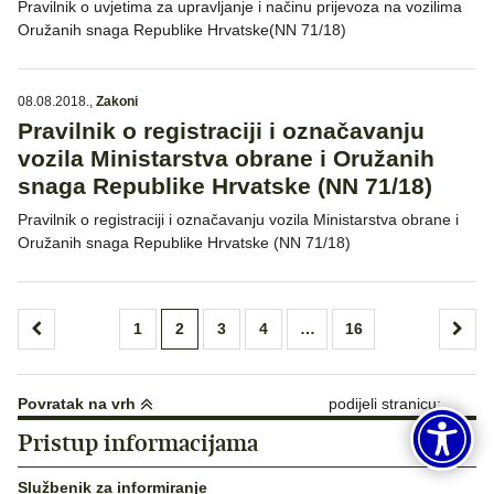
Pravilnik o uvjetima za upravljanje i načinu prijevoza na vozilima
Oružanih snaga Republike Hrvatske(NN 71/18)
08.08.2018.
,
Zakoni
Pravilnik o registraciji i označavanju
vozila Ministarstva obrane i Oružanih
snaga Republike Hrvatske (NN 71/18)
Pravilnik o registraciji i označavanju vozila Ministarstva obrane i
Oružanih snaga Republike Hrvatske (NN 71/18)
Brojevi
1
2
3
4
…
16
stranica
objava
Povratak na vrh
podijeli stranicu:
Pristup informacijama
Službenik za informiranje