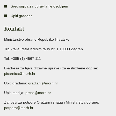
Središnjica za upravljanje osobljem
Upiti građana
Kontakt
Ministarstvo obrane Republike Hrvatske
Trg kralja Petra Krešimira IV br. 1 10000 Zagreb
Tel: +385 (1) 4567 111
E-adresa za tijela državne uprave i za e-službene dopise:
pisarnica@morh.hr
Upiti građana:
gradjani@morh.hr
Upiti medija:
press@morh.hr
Zahtjevi za potpore Oružanih snaga i Ministarstva obrane:
potpora@morh.hr