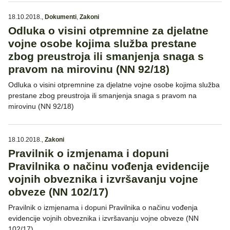
18.10.2018.
,
Dokumenti
,
Zakoni
Odluka o visini otpremnine za djelatne
vojne osobe kojima služba prestane
zbog preustroja ili smanjenja snaga s
pravom na mirovinu (NN 92/18)
Odluka o visini otpremnine za djelatne vojne osobe kojima služba
prestane zbog preustroja ili smanjenja snaga s pravom na
mirovinu (NN 92/18)
18.10.2018.
,
Zakoni
Pravilnik o izmjenama i dopuni
Pravilnika o načinu vođenja evidencije
vojnih obveznika i izvršavanju vojne
obveze (NN 102/17)
Pravilnik o izmjenama i dopuni Pravilnika o načinu vođenja
evidencije vojnih obveznika i izvršavanju vojne obveze (NN
102/17)