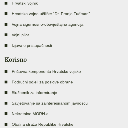
Hrvatski vojnik
Hrvatsko vojno učilište “Dr. Franjo Tuđman”
Vojna sigurnosno-obavještajna agencija
Vojni pilot
Izjava o pristupačnosti
Korisno
Pričuvna komponenta Hrvatske vojske
Područni odjeli za poslove obrane
Službenik za informiranje
Savjetovanje sa zainteresiranom javnošću
Nekretnine MORH-a
Obalna straža Republike Hrvatske