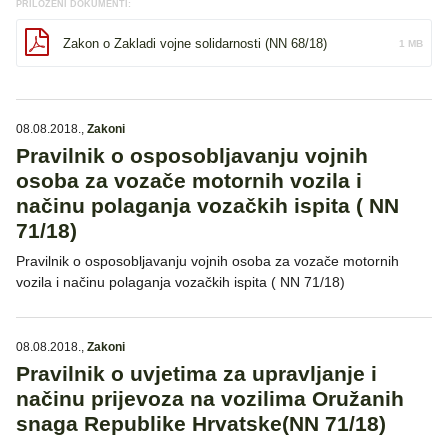
PRILOŽENI DOKUMENTI:
Zakon o Zakladi vojne solidarnosti (NN 68/18)
1 MB
08.08.2018.
,
Zakoni
Pravilnik o osposobljavanju vojnih
osoba za vozače motornih vozila i
načinu polaganja vozačkih ispita ( NN
71/18)
Pravilnik o osposobljavanju vojnih osoba za vozače motornih
vozila i načinu polaganja vozačkih ispita ( NN 71/18)
08.08.2018.
,
Zakoni
Pravilnik o uvjetima za upravljanje i
načinu prijevoza na vozilima Oružanih
snaga Republike Hrvatske(NN 71/18)