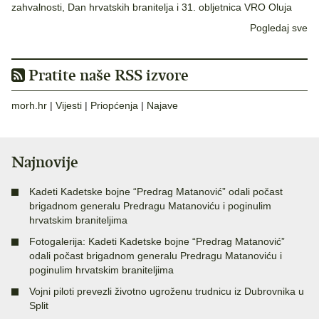
zahvalnosti, Dan hrvatskih branitelja i 31. obljetnica VRO Oluja
Pogledaj sve
Pratite naše RSS izvore
morh.hr
|
Vijesti
|
Priopćenja
|
Najave
Najnovije
Kadeti Kadetske bojne “Predrag Matanović” odali počast
brigadnom generalu Predragu Matanoviću i poginulim
hrvatskim braniteljima
Fotogalerija: Kadeti Kadetske bojne “Predrag Matanović”
odali počast brigadnom generalu Predragu Matanoviću i
poginulim hrvatskim braniteljima
Vojni piloti prevezli životno ugroženu trudnicu iz Dubrovnika u
Split