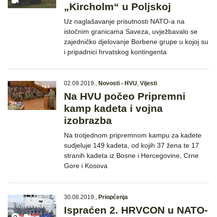
„Kircholm“ u Poljskoj
Uz naglašavanje prisutnosti NATO-a na
istočnim granicama Saveza, uvježbavalo se
zajedničko djelovanje Borbene grupe u kojoj su
i pripadnici hrvatskog kontingenta
02.09.2019.
,
Novosti - HVU
,
Vijesti
Na HVU počeo Pripremni
kamp kadeta i vojna
izobrazba
Na trotjednom pripremnom kampu za kadete
sudjeluje 149 kadeta, od kojih 37 žena te 17
stranih kadeta iz Bosne i Hercegovine, Crne
Gore i Kosova
30.08.2019.
,
Priopćenja
Ispraćen 2. HRVCON u NATO-