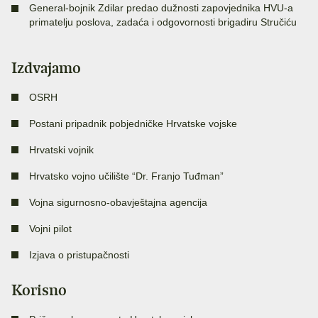
General-bojnik Zdilar predao dužnosti zapovjednika HVU-a
primatelju poslova, zadaća i odgovornosti brigadiru Stručiću
Izdvajamo
OSRH
Postani pripadnik pobjedničke Hrvatske vojske
Hrvatski vojnik
Hrvatsko vojno učilište “Dr. Franjo Tuđman”
Vojna sigurnosno-obavještajna agencija
Vojni pilot
Izjava o pristupačnosti
Korisno