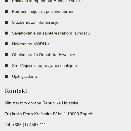
Pričuvna komponenta Hrvatske vojske
Područni odjeli za poslove obrane
Službenik za informiranje
Savjetovanje sa zainteresiranom javnošću
Nekretnine MORH-a
Obalna straža Republike Hrvatske
Središnjica za upravljanje osobljem
Upiti građana
Kontakt
Ministarstvo obrane Republike Hrvatske
Trg kralja Petra Krešimira IV br. 1 10000 Zagreb
Tel: +385 (1) 4567 111