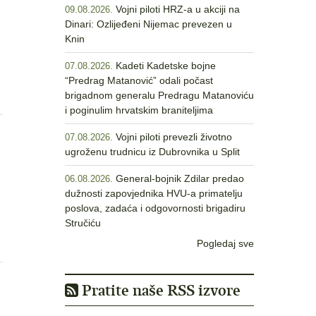
Vojni piloti HRZ-a u akciji na
09.08.2026.
Dinari: Ozlijeđeni Nijemac prevezen u
Knin
Kadeti Kadetske bojne
07.08.2026.
“Predrag Matanović” odali počast
brigadnom generalu Predragu Matanoviću
i poginulim hrvatskim braniteljima
Vojni piloti prevezli životno
07.08.2026.
ugroženu trudnicu iz Dubrovnika u Split
General-bojnik Zdilar predao
06.08.2026.
dužnosti zapovjednika HVU-a primatelju
poslova, zadaća i odgovornosti brigadiru
Stručiću
Pogledaj sve
Pratite naše RSS izvore