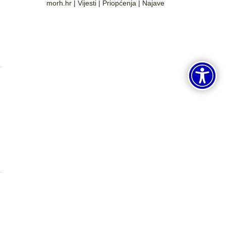
morh.hr
|
Vijesti
|
Priopćenja
|
Najave