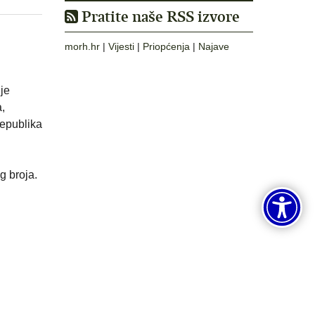
Pratite naše RSS izvore
morh.hr
|
Vijesti
|
Priopćenja
|
Najave
je
,
Republika
g broja.