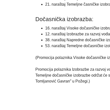
21. naraštaj Temeljne časničke izobraz
Dočasnička izobrazba:
16. naraštaj Visoke dočasničke izobr
12. naraštaj Izobrazbe za razvoj vođa
38. naraštaj Napredne dočasničke iz
53. naraštaj Temeljne dočasničke izo
(Promocija polaznika Visoke dočasničke izo
Promocija polaznika Izobrazbe za razvoj vo
Temeljne dočasničke izobrazbe održat će se
Tomljanović Gavran” u Požegi.)