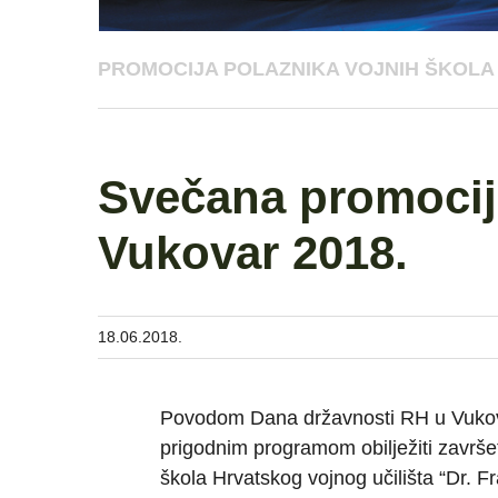
PROMOCIJA POLAZNIKA VOJNIH ŠKOLA 
Svečana promocija
Vukovar 2018.
18.06.2018.
Povodom Dana državnosti RH u Vukovaru
prigodnim programom obilježiti završe
škola Hrvatskog vojnog učilišta “Dr. 