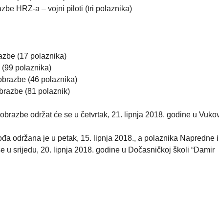
be HRZ-a – vojni piloti (tri polaznika)
azbe (17 polaznika)
 (99 polaznika)
obrazbe (46 polaznika)
brazbe (81 polaznik)
brazbe održat će se u četvrtak, 21. lipnja 2018. godine u Vuko
đa održana je u petak, 15. lipnja 2018., a polaznika Napredne i
 u srijedu, 20. lipnja 2018. godine u Dočasničkoj školi “Damir