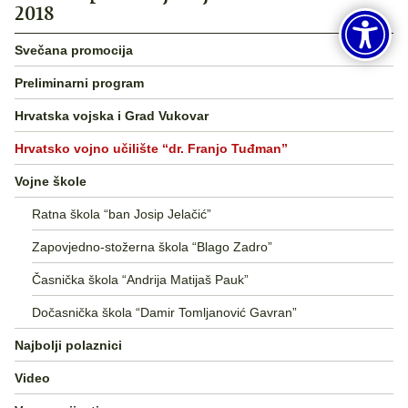
2018
Svečana promocija
Preliminarni program
Hrvatska vojska i Grad Vukovar
Hrvatsko vojno učilište “dr. Franjo Tuđman”
Vojne škole
Ratna škola “ban Josip Jelačić”
Zapovjedno-stožerna škola “Blago Zadro”
Časnička škola “Andrija Matijaš Pauk”
Dočasnička škola “Damir Tomljanović Gavran”
Najbolji polaznici
Video