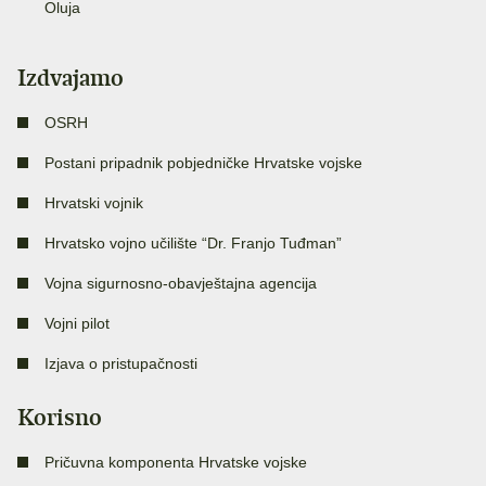
Oluja
Izdvajamo
OSRH
Postani pripadnik pobjedničke Hrvatske vojske
Hrvatski vojnik
Hrvatsko vojno učilište “Dr. Franjo Tuđman”
Vojna sigurnosno-obavještajna agencija
Vojni pilot
Izjava o pristupačnosti
Korisno
Pričuvna komponenta Hrvatske vojske