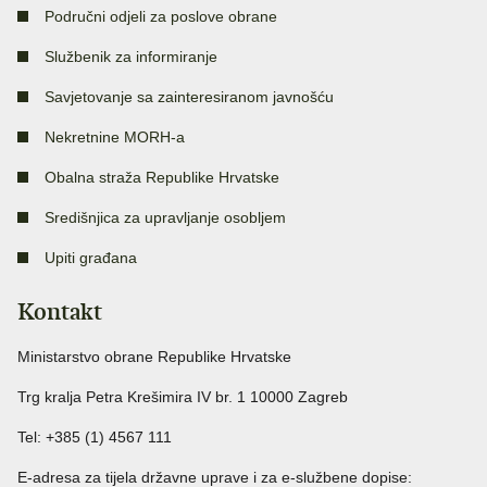
Područni odjeli za poslove obrane
Službenik za informiranje
Savjetovanje sa zainteresiranom javnošću
Nekretnine MORH-a
Obalna straža Republike Hrvatske
Središnjica za upravljanje osobljem
Upiti građana
Kontakt
Ministarstvo obrane Republike Hrvatske
Trg kralja Petra Krešimira IV br. 1 10000 Zagreb
Tel: +385 (1) 4567 111
E-adresa za tijela državne uprave i za e-službene dopise: