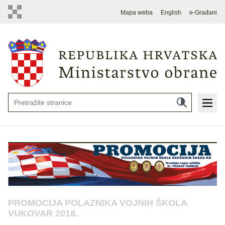
Mapa weba
English
e-Građani
PROMOCIJA POLAZNIKA VOJNIH ŠKOLA
VUKOVAR 2018.