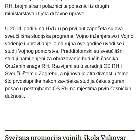
RH, brojni strani polaznici te polaznici iz drugih
ministarstava i tijela državne uprave.
U 2014. godini na HVU-u po prvi put započeta su dva
sveučilišna studijska programa: Vojno inženjerstvo i Vojno
vođenje i upravljanje, a od rujna ove godine uvodi se i
studij Vojnog pomorstva. Preddiplomski su sveučilišni
studiji namijenjeni za obrazovanje budućih časnika
Oružanih snaga RH. Razvijeni su u suradnji OS RH i
Sveučilištem u Zagrebu, a njihova je atraktivnost u tome
što prvostupnike nakon završetka studija čeka siguran
posao u postrojbama OS RH na mjestima prvih časničkih
dužnosti.
Svečana promocija vojnih škola Vukovar