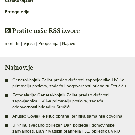
Vezane vijesti
Fotogalerija
Pratite naše RSS izvore
morh.hr
|
Vijesti
|
Priopćenja
|
Najave
Najnovije
General-bojnik Zdilar predao dužnosti zapovjednika HVU-a
primatelju poslova, zadaća i odgovornosti brigadiru Stručiću
Fotogalerija: General-bojnik Zdilar predao dužnosti
zapovjednika HVU-a primatelju poslova, zadaća i
odgovornosti brigadiru Stručiću
Anušić: Čovjek je ključ obrane, tehnika sama nije dovoljna
U Kninu svečano obilježen Dan pobjede i domovinske
zahvalnosti, Dan hrvatskih branitelja i 31. obljetnica VRO