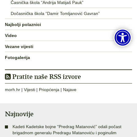
Časnička škola “Andrija Matijaš Pauk”
Dočasnička škola “Damir Tomljanović Gavran”
Najbolji polaznici
Video
Vezane vijesti
Fotogalerija
Pratite naše RSS izvore
morh.hr
|
Vijesti
|
Priopćenja
|
Najave
Najnovije
Kadeti Kadetske bojne “Predrag Matanović” odali počast
brigadnom generalu Predragu Matanoviću i poginulim