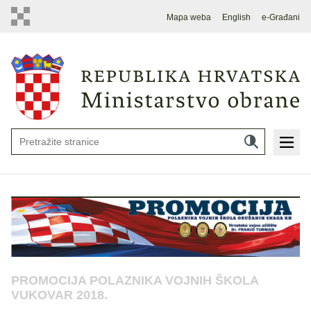
Mapa weba
English
e-Građani
PROMOCIJA POLAZNIKA VOJNIH ŠKOLA
VUKOVAR 2018.