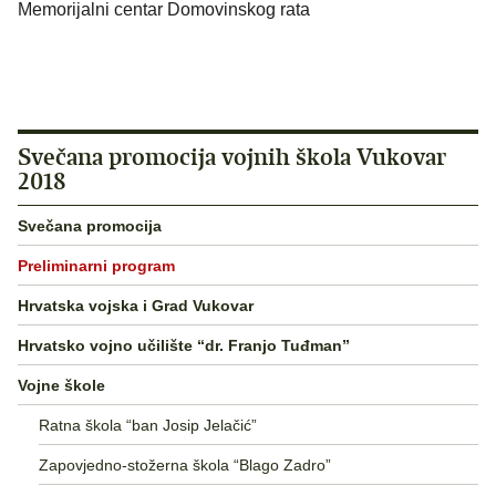
Memorijalni centar Domovinskog rata
Svečana promocija vojnih škola Vukovar
2018
Svečana promocija
Preliminarni program
Hrvatska vojska i Grad Vukovar
Hrvatsko vojno učilište “dr. Franjo Tuđman”
Vojne škole
Ratna škola “ban Josip Jelačić”
Zapovjedno-stožerna škola “Blago Zadro”