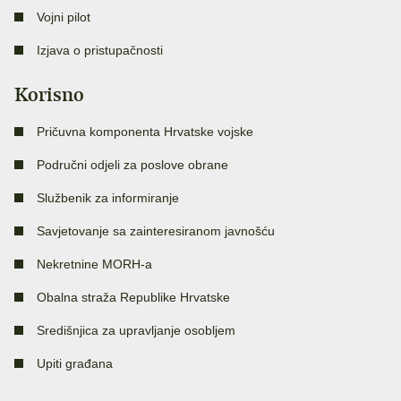
Vojni pilot
Izjava o pristupačnosti
Korisno
Pričuvna komponenta Hrvatske vojske
Područni odjeli za poslove obrane
Službenik za informiranje
Savjetovanje sa zainteresiranom javnošću
Nekretnine MORH-a
Obalna straža Republike Hrvatske
Središnjica za upravljanje osobljem
Upiti građana