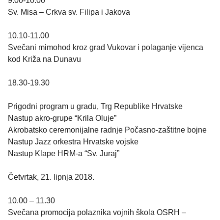
9.00-10.00
Sv. Misa – Crkva sv. Filipa i Jakova
10.10-11.00
Svečani mimohod kroz grad Vukovar i polaganje vijenca
kod Križa na Dunavu
18.30-19.30
Prigodni program u gradu, Trg Republike Hrvatske
Nastup akro-grupe “Krila Oluje”
Akrobatsko ceremonijalne radnje Počasno-zaštitne bojne
Nastup Jazz orkestra Hrvatske vojske
Nastup Klape HRM-a “Sv. Juraj”
Četvrtak, 21. lipnja 2018.
10.00 – 11.30
Svečana promocija polaznika vojnih škola OSRH –