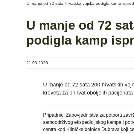
U manje od 72 sata Hrvatska vojska podigla kamp ispre
U manje od 72 sat
podigla kamp isp
21.03.2020.
U manje od 72 sata 200 hrvatskih vojn
kreveta za prihvat oboljelih pacijenata
Pripadnici Zapovjedništva za potporu završi
samoodrživog ekspedicijskog kampa i potreb
centra kod Kliničke bolnice Dubrava koji će 