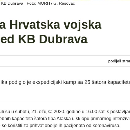
d KB Dubrava | Foto: MORH / G. Resovac
a Hrvatska vojska
red KB Dubrava
podijeli stra
ika podiglo je ekspedicijski kamp sa 25 šatora kapacitet
li su u subotu, 21. ožujka 2020. godine u 16.00 sati s postavlj
nih kapaciteta šatora tipa Alaska u sklopu primarnog intenzivi
se koristiti za prihvat oboljelih pacijenata od koronavirusa.