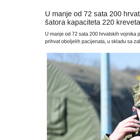
U manje od 72 sata 200 hrvats
šatora kapaciteta 220 kreveta 
U manje od 72 sata 200 hrvatskih vojnika p
prihvat oboljelih pacijenata, u skladu sa z