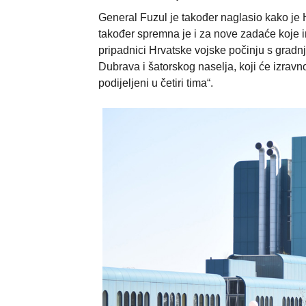
General Fuzul je također naglasio kako je 
također spremna je i za nove zadaće koje im
pripadnici Hrvatske vojske počinju s gradn
Dubrava i šatorskog naselja, koji će izravn
podijeljeni u četiri tima“.