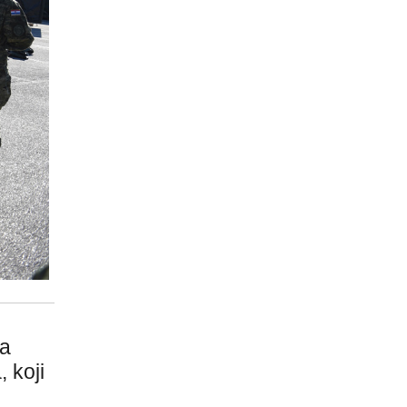
ra
 koji