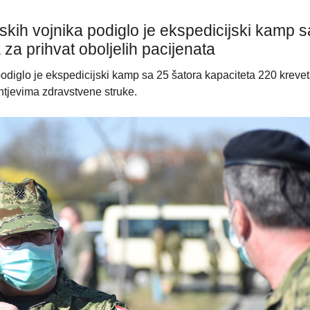
kih vojnika podiglo je ekspedicijski kamp s
za prihvat oboljelih pacijenata
odiglo je ekspedicijski kamp sa 25 šatora kapaciteta 220 kreve
ahtjevima zdravstvene struke.