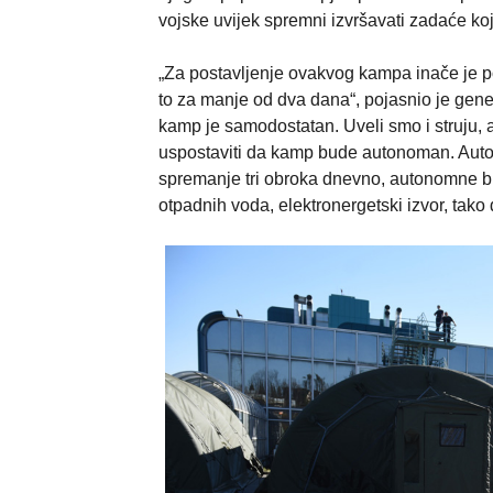
vojske uvijek spremni izvršavati zadaće koj
„Za postavljenje ovakvog kampa inače je p
to za manje od dva dana“, pojasnio je gene
kamp je samodostatan. Uveli smo i struju, a 
uspostaviti da kamp bude autonoman. Auton
spremanje tri obroka dnevno, autonomne bla
otpadnih voda, elektronergetski izvor, tako