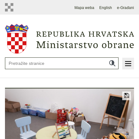
Mapa weba
English
e-Građani