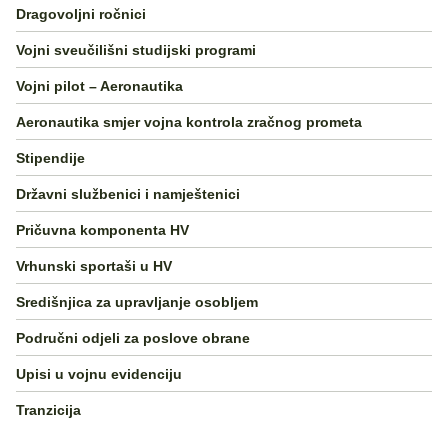
Dragovoljni ročnici
Vojni sveučilišni studijski programi
Vojni pilot – Aeronautika
Aeronautika smjer vojna kontrola zračnog prometa
Stipendije
Državni službenici i namještenici
Pričuvna komponenta HV
Vrhunski sportaši u HV
Središnjica za upravljanje osobljem
Područni odjeli za poslove obrane
Upisi u vojnu evidenciju
Tranzicija