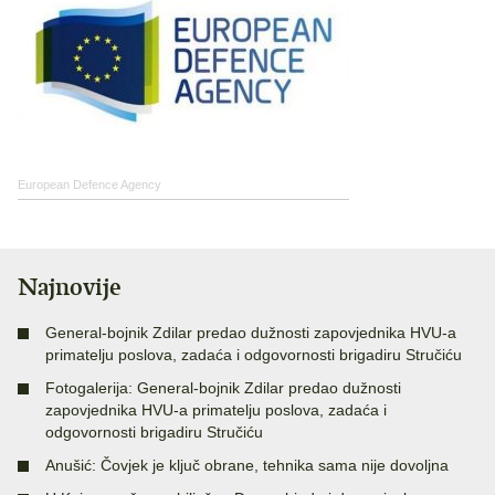
European Defence Agency
Najnovije
General-bojnik Zdilar predao dužnosti zapovjednika HVU-a
primatelju poslova, zadaća i odgovornosti brigadiru Stručiću
Fotogalerija: General-bojnik Zdilar predao dužnosti
zapovjednika HVU-a primatelju poslova, zadaća i
odgovornosti brigadiru Stručiću
Anušić: Čovjek je ključ obrane, tehnika sama nije dovoljna