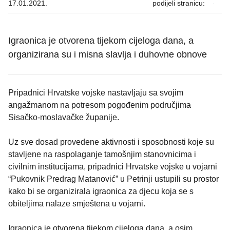
17.01.2021.
podijeli stranicu:
Igraonica je otvorena tijekom cijeloga dana, a
organizirana su i misna slavlja i duhovne obnove
Pripadnici Hrvatske vojske nastavljaju sa svojim
angažmanom na potresom pogođenim područjima
Sisačko-moslavačke županije.
Uz sve dosad provedene aktivnosti i sposobnosti koje su
stavljene na raspolaganje tamošnjim stanovnicima i
civilnim institucijama, pripadnici Hrvatske vojske u vojarni
“Pukovnik Predrag Matanović” u Petrinji ustupili su prostor
kako bi se organizirala igraonica za djecu koja se s
obiteljima nalaze smještena u vojarni.
Igraonica je otvorena tijekom cijeloga dana, a osim