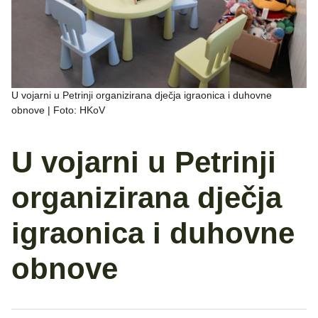
U vojarni u Petrinji organizirana dječja igraonica i duhovne
obnove | Foto: HKoV
U vojarni u Petrinji
organizirana dječja
igraonica i duhovne
obnove