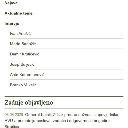
Najave
Aktualne teme
Intervjui
Ivan Anušić
Mario Banožić
Damir Krstičević
Josip Buljević
Ante Kotromanović
Branko Vukelić
Zadnje objavljeno
General-bojnik Zdilar predao dužnosti zapovjednika
06.08.2026.
HVU-a primatelju poslova, zadaća i odgovornosti brigadiru
Stručiću