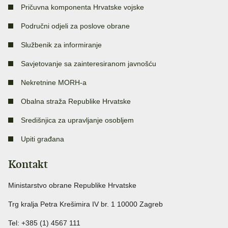
Pričuvna komponenta Hrvatske vojske
Područni odjeli za poslove obrane
Službenik za informiranje
Savjetovanje sa zainteresiranom javnošću
Nekretnine MORH-a
Obalna straža Republike Hrvatske
Središnjica za upravljanje osobljem
Upiti građana
Kontakt
Ministarstvo obrane Republike Hrvatske
Trg kralja Petra Krešimira IV br. 1 10000 Zagreb
Tel: +385 (1) 4567 111