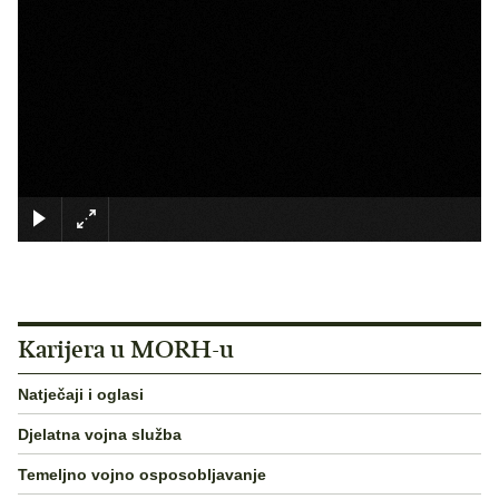
×
Karijera u MORH-u
Natječaji i oglasi
Djelatna vojna služba
Temeljno vojno osposobljavanje