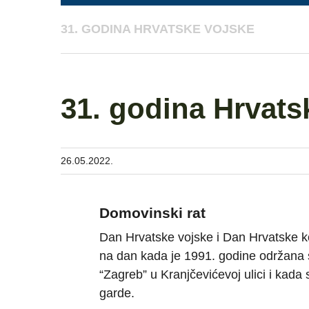
31. GODINA HRVATSKE VOJSKE
31. godina Hrvats
26.05.2022.
Domovinski rat
Dan Hrvatske vojske i Dan Hrvatske k
na dan kada je 1991. godine održana
“Zagreb” u Kranjčevićevoj ulici i kada
garde.