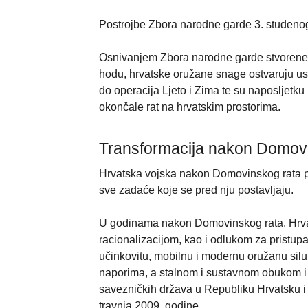
Postrojbe Zbora narodne garde 3. studeno
Osnivanjem Zbora narodne garde stvorene 
hodu, hrvatske oružane snage ostvaruju usp
do operacija Ljeto i Zima te su naposljetk
okončale rat na hrvatskim prostorima.
Transformacija nakon Domov
Hrvatska vojska nakon Domovinskog rata pro
sve zadaće koje se pred nju postavljaju.
U godinama nakon Domovinskog rata, Hrvat
racionalizacijom, kao i odlukom za pristupa
učinkovitu, mobilnu i modernu oružanu silu
naporima, a stalnom i sustavnom obukom i
savezničkih država u Republiku Hrvatsku i 
travnja 2009. godine.