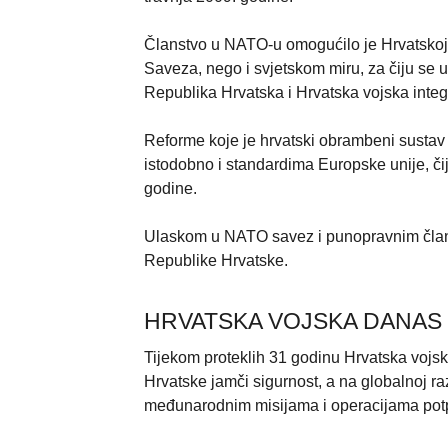
Članstvo u NATO-u omogućilo je Hrvatskoj 
Saveza, nego i svjetskom miru, za čiju se 
Republika Hrvatska i Hrvatska vojska integr
Reforme koje je hrvatski obrambeni sustav
istodobno i standardima Europske unije, či
godine.
Ulaskom u NATO savez i punopravnim člans
Republike Hrvatske.
HRVATSKA VOJSKA DANAS
Tijekom proteklih 31 godinu Hrvatska vojsk
Hrvatske jamči sigurnost, a na globalnoj raz
međunarodnim misijama i operacijama potp