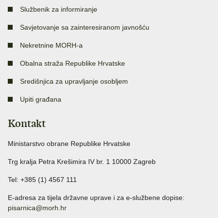
Službenik za informiranje
Savjetovanje sa zainteresiranom javnošću
Nekretnine MORH-a
Obalna straža Republike Hrvatske
Središnjica za upravljanje osobljem
Upiti građana
Kontakt
Ministarstvo obrane Republike Hrvatske
Trg kralja Petra Krešimira IV br. 1 10000 Zagreb
Tel: +385 (1) 4567 111
E-adresa za tijela državne uprave i za e-službene dopise:
pisarnica@morh.hr