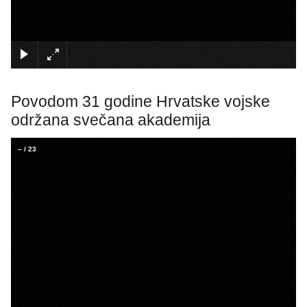
×
Povodom 31 godine Hrvatske vojske
održana svečana akademija
–
/
23