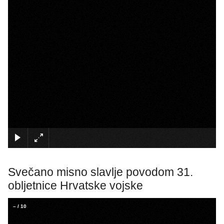
×
Svečano misno slavlje povodom 31.
obljetnice Hrvatske vojske
–
/
10