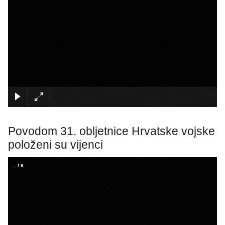
×
Povodom 31. obljetnice Hrvatske vojske
položeni su vijenci
–
/
9