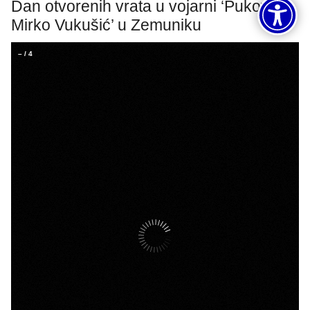
Dan otvorenih vrata u vojarni ‘Pukovnik
Mirko Vukušić’ u Zemuniku
–
/
4