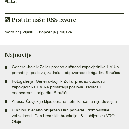
Plakat
Pratite naše RSS izvore
morh.hr
|
Vijesti
|
Priopćenja
|
Najave
Najnovije
General-bojnik Zdilar predao dužnosti zapovjednika HVU-a
primatelju poslova, zadaća i odgovornosti brigadiru Stručiću
Fotogalerija: General-bojnik Zdilar predao dužnosti
zapovjednika HVU-a primatelju poslova, zadaća i
odgovornosti brigadiru Stručiću
Anušić: Čovjek je ključ obrane, tehnika sama nije dovoljna
U Kninu svečano obilježen Dan pobjede i domovinske
zahvalnosti, Dan hrvatskih branitelja i 31. obljetnica VRO
Oluja