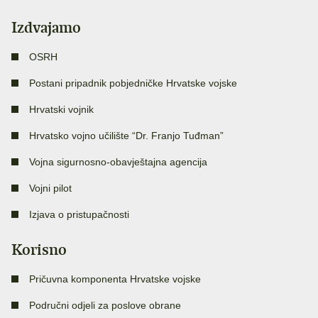
Izdvajamo
OSRH
Postani pripadnik pobjedničke Hrvatske vojske
Hrvatski vojnik
Hrvatsko vojno učilište “Dr. Franjo Tuđman”
Vojna sigurnosno-obavještajna agencija
Vojni pilot
Izjava o pristupačnosti
Korisno
Pričuvna komponenta Hrvatske vojske
Područni odjeli za poslove obrane