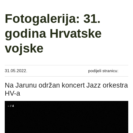
Fotogalerija: 31.
godina Hrvatske
vojske
31.05.2022.
podijeli stranicu:
Na Jarunu održan koncert Jazz orkestra
HV-a
–
/
4