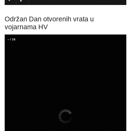
Održan Dan otvorenih vrata u
vojarnama HV
–
/
16