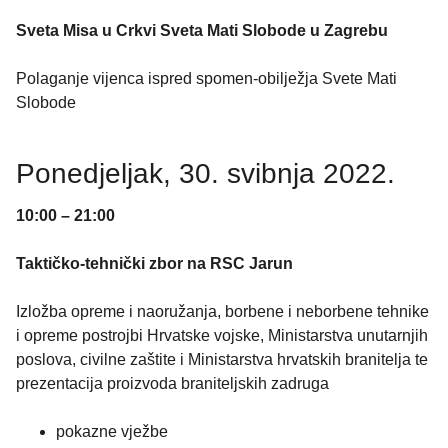
Sveta Misa u Crkvi Sveta Mati Slobode u Zagrebu
Polaganje vijenca ispred spomen-obilježja Svete Mati
Slobode
Ponedjeljak, 30. svibnja 2022.
10:00 – 21:00
Taktičko-tehnički zbor na RSC Jarun
Izložba opreme i naoružanja, borbene i neborbene tehnike
i opreme postrojbi Hrvatske vojske, Ministarstva unutarnjih
poslova, civilne zaštite i Ministarstva hrvatskih branitelja te
prezentacija proizvoda braniteljskih zadruga
pokazne vježbe