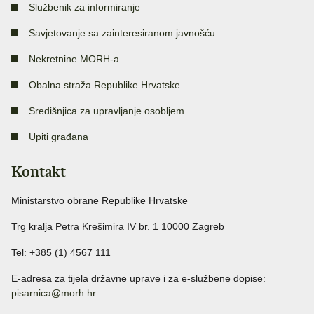
Službenik za informiranje
Savjetovanje sa zainteresiranom javnošću
Nekretnine MORH-a
Obalna straža Republike Hrvatske
Središnjica za upravljanje osobljem
Upiti građana
Kontakt
Ministarstvo obrane Republike Hrvatske
Trg kralja Petra Krešimira IV br. 1 10000 Zagreb
Tel: +385 (1) 4567 111
E-adresa za tijela državne uprave i za e-službene dopise:
pisarnica@morh.hr