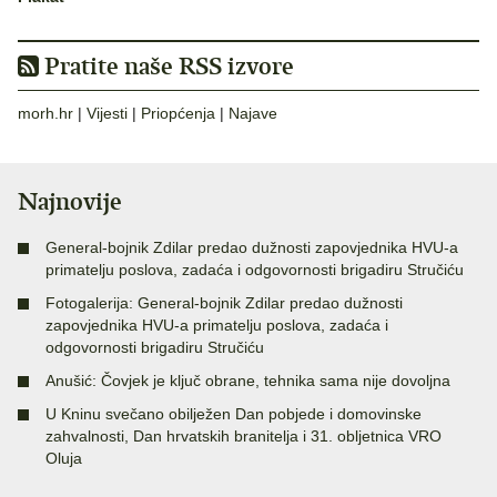
Pratite naše RSS izvore
morh.hr
|
Vijesti
|
Priopćenja
|
Najave
Najnovije
General-bojnik Zdilar predao dužnosti zapovjednika HVU-a
primatelju poslova, zadaća i odgovornosti brigadiru Stručiću
Fotogalerija: General-bojnik Zdilar predao dužnosti
zapovjednika HVU-a primatelju poslova, zadaća i
odgovornosti brigadiru Stručiću
Anušić: Čovjek je ključ obrane, tehnika sama nije dovoljna
U Kninu svečano obilježen Dan pobjede i domovinske
zahvalnosti, Dan hrvatskih branitelja i 31. obljetnica VRO
Oluja