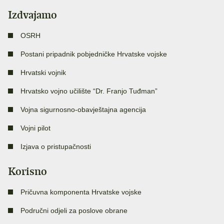
Izdvajamo
OSRH
Postani pripadnik pobjedničke Hrvatske vojske
Hrvatski vojnik
Hrvatsko vojno učilište “Dr. Franjo Tuđman”
Vojna sigurnosno-obavještajna agencija
Vojni pilot
Izjava o pristupačnosti
Korisno
Pričuvna komponenta Hrvatske vojske
Područni odjeli za poslove obrane