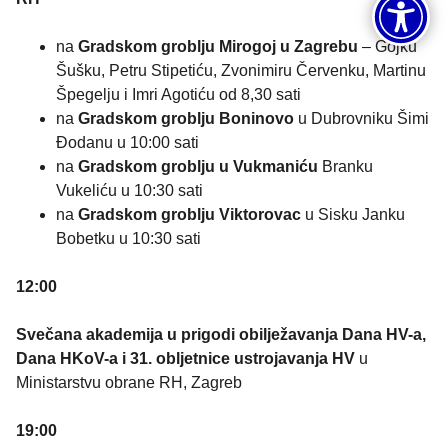
na
Gradskom groblju Mirogoj u Zagrebu
– Gojku
Šušku, Petru Stipetiću, Zvonimiru Červenku, Martinu
Špegelju i Imri Agotiću od 8,30 sati
na
Gradskom groblju Boninovo
u Dubrovniku Šimi
Đodanu u 10:00 sati
na
Gradskom groblju u Vukmaniću
Branku
Vukeliću u 10:30 sati
na
Gradskom groblju Viktorovac
u Sisku Janku
Bobetku u 10:30 sati
12:00
Svečana akademija u prigodi obilježavanja Dana HV-a,
Dana HKoV-a i 31. obljetnice ustrojavanja HV
u
Ministarstvu obrane RH, Zagreb
19:00