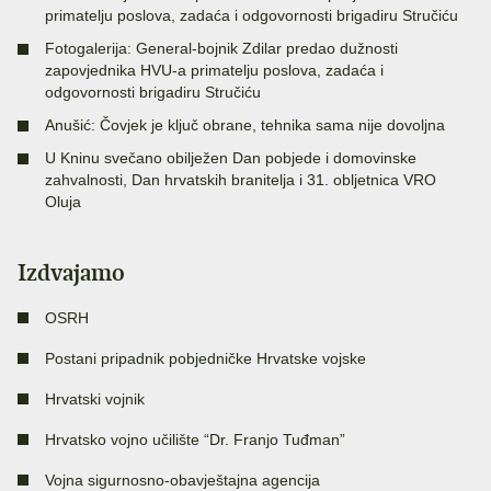
primatelju poslova, zadaća i odgovornosti brigadiru Stručiću
Fotogalerija: General-bojnik Zdilar predao dužnosti
zapovjednika HVU-a primatelju poslova, zadaća i
odgovornosti brigadiru Stručiću
Anušić: Čovjek je ključ obrane, tehnika sama nije dovoljna
U Kninu svečano obilježen Dan pobjede i domovinske
zahvalnosti, Dan hrvatskih branitelja i 31. obljetnica VRO
Oluja
Izdvajamo
OSRH
Postani pripadnik pobjedničke Hrvatske vojske
Hrvatski vojnik
Hrvatsko vojno učilište “Dr. Franjo Tuđman”
Vojna sigurnosno-obavještajna agencija