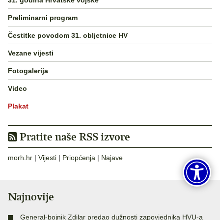
Preliminarni program
Čestitke povodom 31. obljetnice HV
Vezane vijesti
Fotogalerija
Video
Plakat
Pratite naše RSS izvore
morh.hr
|
Vijesti
|
Priopćenja
|
Najave
Najnovije
General-bojnik Zdilar predao dužnosti zapovjednika HVU-a