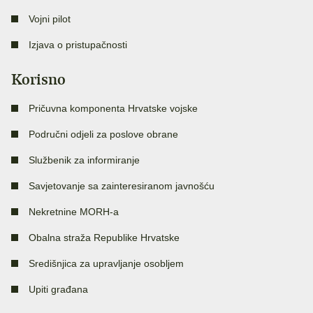
Vojni pilot
Izjava o pristupačnosti
Korisno
Pričuvna komponenta Hrvatske vojske
Područni odjeli za poslove obrane
Službenik za informiranje
Savjetovanje sa zainteresiranom javnošću
Nekretnine MORH-a
Obalna straža Republike Hrvatske
Središnjica za upravljanje osobljem
Upiti građana