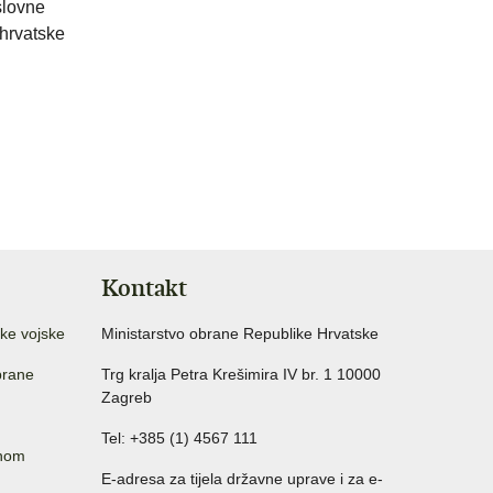
slovne
 hrvatske
Kontakt
ke vojske
Ministarstvo obrane Republike Hrvatske
brane
Trg kralja Petra Krešimira IV br. 1 10000
Zagreb
Tel: +385 (1) 4567 111
anom
E-adresa za tijela državne uprave i za e-