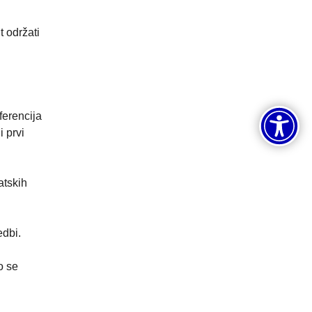
 održati
ferencija
 prvi
atskih
edbi.
o se