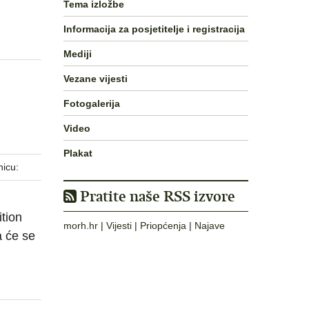
Tema izložbe
Informacija za posjetitelje i registracija
Mediji
Vezane vijesti
Fotogalerija
Video
Plakat
nicu:
Pratite naše RSS izvore
tion
morh.hr
|
Vijesti
|
Priopćenja
|
Najave
 će se