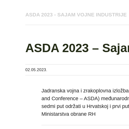
ASDA 2023 - SAJAM VOJNE INDUSTRIJE
ASDA 2023 – Sajam
02.05.2023.
Jadranska vojna i zrakoplovna izložba
and Conference – ASDA) međunarodna 
sedmi put održati u Hrvatskoj i prvi p
Ministarstva obrane RH