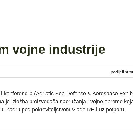
 vojne industrije
podijeli stra
 i konferencija (Adriatic Sea Defense & Aerospace Exhibi
je izložba proizvođača naoružanja i vojne opreme koja
ut u Zadru pod pokroviteljstvom Vlade RH i uz potporu