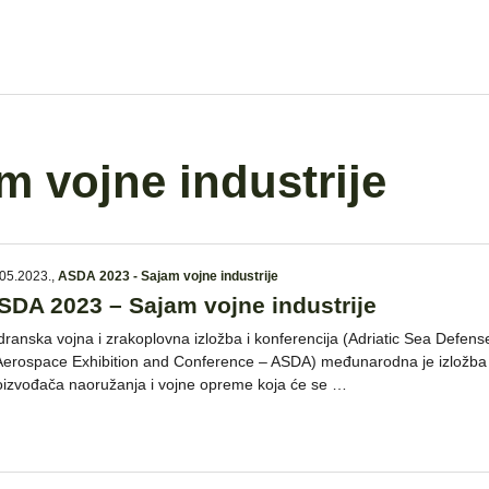
 vojne industrije
05.2023.
,
ASDA 2023 - Sajam vojne industrije
SDA 2023 – Sajam vojne industrije
dranska vojna i zrakoplovna izložba i konferencija (Adriatic Sea Defens
Aerospace Exhibition and Conference – ASDA) međunarodna je izložba
oizvođača naoružanja i vojne opreme koja će se …