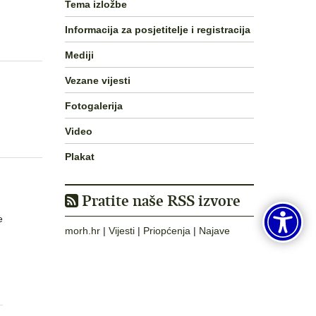
Tema izložbe
Informacija za posjetitelje i registracija
Mediji
Vezane vijesti
Fotogalerija
Video
Plakat
Pratite naše RSS izvore
e
morh.hr
|
Vijesti
|
Priopćenja
|
Najave