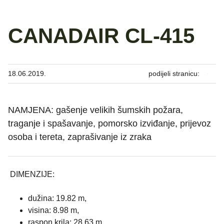
CANADAIR CL-415
18.06.2019.
podijeli stranicu:
NAMJENA: gašenje velikih šumskih požara,
traganje i spašavanje, pomorsko izviđanje, prijevoz
osoba i tereta, zaprašivanje iz zraka
DIMENZIJE:
dužina: 19.82 m,
visina: 8.98 m,
raspon krila: 28.63 m