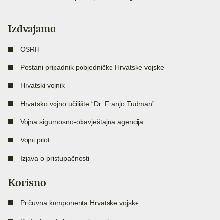
Izdvajamo
OSRH
Postani pripadnik pobjedničke Hrvatske vojske
Hrvatski vojnik
Hrvatsko vojno učilište “Dr. Franjo Tuđman”
Vojna sigurnosno-obavještajna agencija
Vojni pilot
Izjava o pristupačnosti
Korisno
Pričuvna komponenta Hrvatske vojske