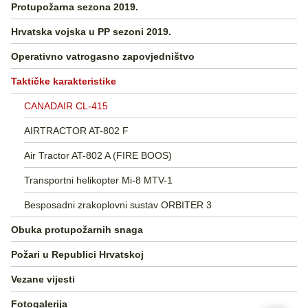
Protupožarna sezona 2019.
Hrvatska vojska u PP sezoni 2019.
Operativno vatrogasno zapovjedništvo
Taktičke karakteristike
CANADAIR CL-415
AIRTRACTOR AT-802 F
Air Tractor AT-802 A (FIRE BOOS)
Transportni helikopter Mi-8 MTV-1
Besposadni zrakoplovni sustav ORBITER 3
Obuka protupožarnih snaga
Požari u Republici Hrvatskoj
Vezane vijesti
Fotogalerija