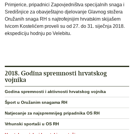
Primjerice, pripadnici Zapovjedništva specijalnih snaga i
Središnjice za obavještajno djelovanje Glavnog stožera
Oružanih snaga RH s najtrofejnijim hrvatskim skijašem
Ivicom Kostelićem proveli su od 27. do 31. siječnja 2018.
ekspediciju hodnju po Velebitu.
2018. Godina spremnosti hrvatskog
vojnika
Godina spremnosti i aktivnosti hrvatskog vojnika
Šport u Oružanim snagama RH
Natjecanje za najspremnijeg pripadnika OS RH
Vrhunski sportaši u OS RH