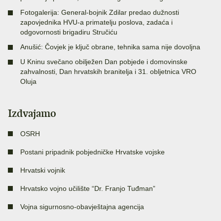
Fotogalerija: General-bojnik Zdilar predao dužnosti
zapovjednika HVU-a primatelju poslova, zadaća i
odgovornosti brigadiru Stručiću
Anušić: Čovjek je ključ obrane, tehnika sama nije dovoljna
U Kninu svečano obilježen Dan pobjede i domovinske
zahvalnosti, Dan hrvatskih branitelja i 31. obljetnica VRO
Oluja
Izdvajamo
OSRH
Postani pripadnik pobjedničke Hrvatske vojske
Hrvatski vojnik
Hrvatsko vojno učilište “Dr. Franjo Tuđman”
Vojna sigurnosno-obavještajna agencija