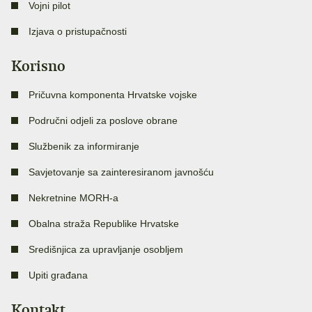
Vojni pilot
Izjava o pristupačnosti
Korisno
Pričuvna komponenta Hrvatske vojske
Područni odjeli za poslove obrane
Službenik za informiranje
Savjetovanje sa zainteresiranom javnošću
Nekretnine MORH-a
Obalna straža Republike Hrvatske
Središnjica za upravljanje osobljem
Upiti građana
Kontakt