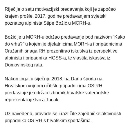
Riječ je o setu motivacijski predavanja koji je započeo
krajem prošle, 2017. godine predavanjem svjetski
poznatog alpinista Stipe Božić u MORH-u.
Božić je u MORH-u održao predavanje pod nazivom “Kako
do vrha?” u kojem je djelatnicima MORH-a i pripadnicima
Oružanih snaga RH prezentirao iskustva iz perspektive
alpinista i pripadnika HGSS-a, te vlastita iskustva iz
Domovinskog rata.
Nakon toga, u siječnju 2018. na Danu športa na
Hrvatskom vojnom učilištu pripadnicima OS RH
predavanje je održao izbornik hrvatske vaterpolske
reprezentacije Ivica Tucak.
Uz navedeno, provode se i različite zajedničke aktivnosti
pripadnika OS RH s hrvatskim sportašima.