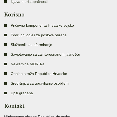
Izjava o pristupačnosti
Korisno
Pričuvna komponenta Hrvatske vojske
Područni odjeli za poslove obrane
Službenik za informiranje
Savjetovanje sa zainteresiranom javnošću
Nekretnine MORH-a
Obalna straža Republike Hrvatske
Središnjica za upravljanje osobljem
Upiti građana
Kontakt
Ministarstvo obrane Republike Hrvatske