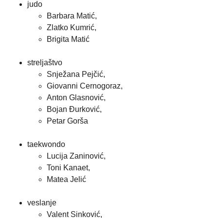
judo
Barbara Matić,
Zlatko Kumrić,
Brigita Matić
streljaštvo
Snježana Pejčić,
Giovanni Cernogoraz,
Anton Glasnović,
Bojan Đurković,
Petar Gorša
taekwondo
Lucija Zaninović,
Toni Kanaet,
Matea Jelić
veslanje
Valent Sinković,