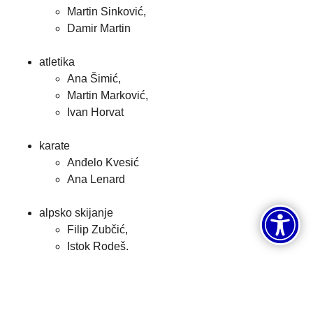
Martin Sinković,
Damir Martin
atletika
Ana Šimić,
Martin Marković,
Ivan Horvat
karate
Anđelo Kvesić
Ana Lenard
alpsko skijanje
Filip Zubčić,
Istok Rodeš.