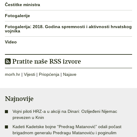
Čestitke ministra
Fotogalerije
Fotogalerija: 2018. Godina spremnosti i aktivnosti hrvatskog
vojnika
Video
Pratite naše RSS izvore
morh.hr
|
Vijesti
|
Priopćenja
|
Najave
Najnovije
Vojni piloti HRZ-a u akciji na Dinari: Ozlijeđeni Nijemac
prevezen u Knin
Kadeti Kadetske bojne “Predrag Matanović” odali počast
brigadnom generalu Predragu Matanoviću i poginulim