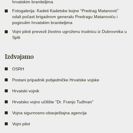
hrvatskim braniteljima
Fotogalerija: Kadeti Kadetske bojne “Predrag Matanović”
odali počast brigadnom generalu Predragu Matanoviću i
poginulim hrvatskim braniteljima
Vojni piloti prevezli životno ugroženu trudnicu iz Dubrovnika u
Split
Izdvajamo
OSRH
Postani pripadnik pobjedničke Hrvatske vojske
Hrvatski vojnik
Hrvatsko vojno učilište “Dr. Franjo Tuđman”
Vojna sigurnosno-obavještajna agencija
Vojni pilot