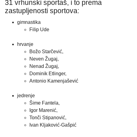
31 vrhunski sportaš, i to prema
zastupljenosti sportova:
gimnastika
Filip Ude
hrvanje
Božo Starčević,
Neven Žugaj,
Nenad Žugaj,
Dominik Etlinger,
Antonio Kamenjašević
jedrenje
Šime Fantela,
Igor Marenić,
Tonči Stipanović,
Ivan Kljaković-Gašpić