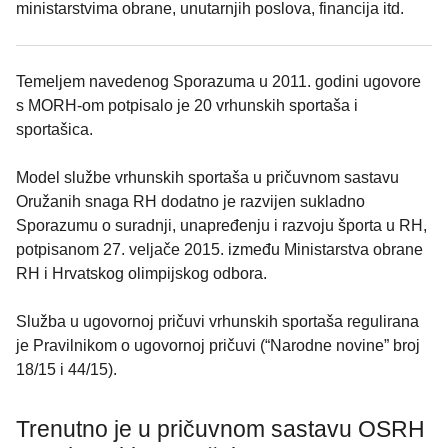
ministarstvima obrane, unutarnjih poslova, financija itd.
Temeljem navedenog Sporazuma u 2011. godini ugovore
s MORH-om potpisalo je 20 vrhunskih sportaša i
sportašica.
Model službe vrhunskih sportaša u pričuvnom sastavu
Oružanih snaga RH dodatno je razvijen sukladno
Sporazumu o suradnji, unapređenju i razvoju športa u RH,
potpisanom 27. veljače 2015. između Ministarstva obrane
RH i Hrvatskog olimpijskog odbora.
Služba u ugovornoj pričuvi vrhunskih sportaša regulirana
je Pravilnikom o ugovornoj pričuvi (“Narodne novine” broj
18/15 i 44/15).
Trenutno je u pričuvnom sastavu OSRH