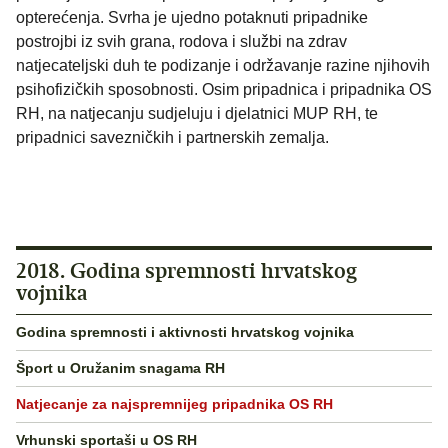
opterećenja. Svrha je ujedno potaknuti pripadnike
postrojbi iz svih grana, rodova i službi na zdrav
natjecateljski duh te podizanje i održavanje razine njihovih
psihofizičkih sposobnosti. Osim pripadnica i pripadnika OS
RH, na natjecanju sudjeluju i djelatnici MUP RH, te
pripadnici savezničkih i partnerskih zemalja.
2018. Godina spremnosti hrvatskog
vojnika
Godina spremnosti i aktivnosti hrvatskog vojnika
Šport u Oružanim snagama RH
Natjecanje za najspremnijeg pripadnika OS RH
Vrhunski sportaši u OS RH