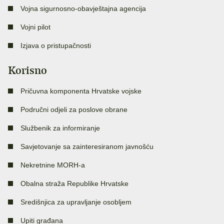
Vojna sigurnosno-obavještajna agencija
Vojni pilot
Izjava o pristupačnosti
Korisno
Pričuvna komponenta Hrvatske vojske
Područni odjeli za poslove obrane
Službenik za informiranje
Savjetovanje sa zainteresiranom javnošću
Nekretnine MORH-a
Obalna straža Republike Hrvatske
Središnjica za upravljanje osobljem
Upiti građana