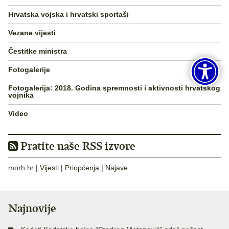
Hrvatska vojska i hrvatski sportaši
Vezane vijesti
Čestitke ministra
Fotogalerije
Fotogalerija: 2018. Godina spremnosti i aktivnosti hrvatskog
vojnika
Video
Pratite naše RSS izvore
morh.hr
|
Vijesti
|
Priopćenja
|
Najave
Najnovije