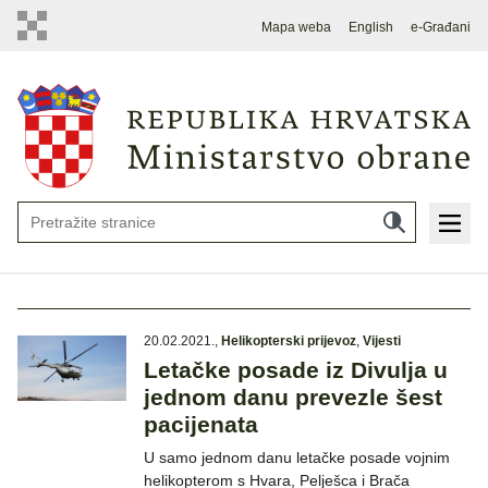
Mapa weba
English
e-Građani
20.02.2021.
,
Helikopterski prijevoz
,
Vijesti
Letačke posade iz Divulja u
jednom danu prevezle šest
pacijenata
U samo jednom danu letačke posade vojnim
helikopterom s Hvara, Pelješca i Brača