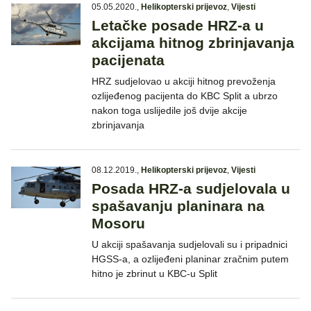
05.05.2020.
,
Helikopterski prijevoz
,
Vijesti
Letačke posade HRZ-a u
akcijama hitnog zbrinjavanja
pacijenata
HRZ sudjelovao u akciji hitnog prevoženja
ozlijeđenog pacijenta do KBC Split a ubrzo
nakon toga uslijedile još dvije akcije
zbrinjavanja
08.12.2019.
,
Helikopterski prijevoz
,
Vijesti
Posada HRZ-a sudjelovala u
spašavanju planinara na
Mosoru
U akciji spašavanja sudjelovali su i pripadnici
HGSS-a, a ozlijeđeni planinar zračnim putem
hitno je zbrinut u KBC-u Split