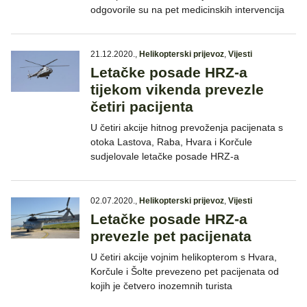
odgovorile su na pet medicinskih intervencija
21.12.2020.
,
Helikopterski prijevoz
,
Vijesti
Letačke posade HRZ-a
tijekom vikenda prevezle
četiri pacijenta
U četiri akcije hitnog prevoženja pacijenata s
otoka Lastova, Raba, Hvara i Korčule
sudjelovale letačke posade HRZ-a
02.07.2020.
,
Helikopterski prijevoz
,
Vijesti
Letačke posade HRZ-a
prevezle pet pacijenata
U četiri akcije vojnim helikopterom s Hvara,
Korčule i Šolte prevezeno pet pacijenata od
kojih je četvero inozemnih turista