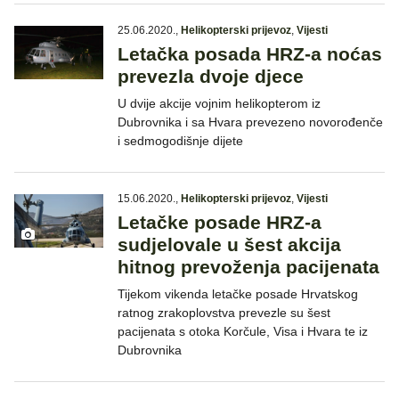
25.06.2020.
,
Helikopterski prijevoz
,
Vijesti
Letačka posada HRZ-a noćas
prevezla dvoje djece
U dvije akcije vojnim helikopterom iz
Dubrovnika i sa Hvara prevezeno novorođenče
i sedmogodišnje dijete
15.06.2020.
,
Helikopterski prijevoz
,
Vijesti
Letačke posade HRZ-a
sudjelovale u šest akcija
hitnog prevoženja pacijenata
Tijekom vikenda letačke posade Hrvatskog
ratnog zrakoplovstva prevezle su šest
pacijenata s otoka Korčule, Visa i Hvara te iz
Dubrovnika