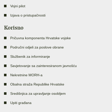
Vojni pilot
Izjava o pristupačnosti
Korisno
Pričuvna komponenta Hrvatske vojske
Područni odjeli za poslove obrane
Službenik za informiranje
Savjetovanje sa zainteresiranom javnošću
Nekretnine MORH-a
Obalna straža Republike Hrvatske
Središnjica za upravljanje osobljem
Upiti građana