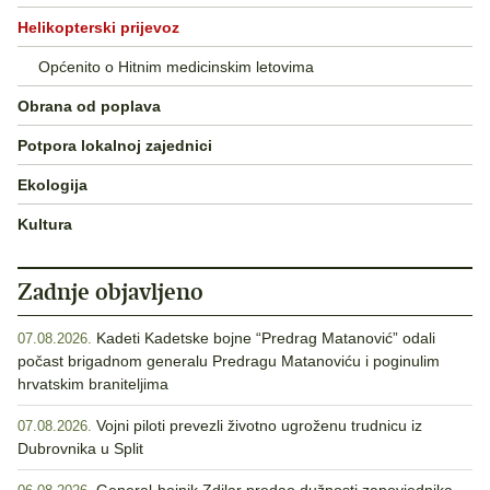
Helikopterski prijevoz
Općenito o Hitnim medicinskim letovima
Obrana od poplava
Potpora lokalnoj zajednici
Ekologija
Kultura
Zadnje objavljeno
Kadeti Kadetske bojne “Predrag Matanović” odali
07.08.2026.
počast brigadnom generalu Predragu Matanoviću i poginulim
hrvatskim braniteljima
Vojni piloti prevezli životno ugroženu trudnicu iz
07.08.2026.
Dubrovnika u Split