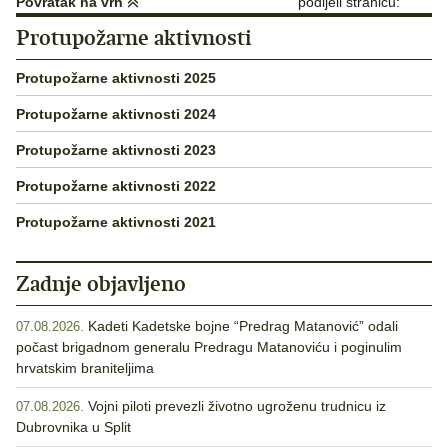
Povratak na vrh
podijeli stranicu:
Protupožarne aktivnosti
Protupožarne aktivnosti 2025
Protupožarne aktivnosti 2024
Protupožarne aktivnosti 2023
Protupožarne aktivnosti 2022
Protupožarne aktivnosti 2021
Zadnje objavljeno
Kadeti Kadetske bojne “Predrag Matanović” odali
07.08.2026.
počast brigadnom generalu Predragu Matanoviću i poginulim
hrvatskim braniteljima
Vojni piloti prevezli životno ugroženu trudnicu iz
07.08.2026.
Dubrovnika u Split