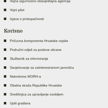
Vojna sigurnosno-obavještajna agencija
Vojni pilot
Izjava o pristupačnosti
Korisno
Pričuvna komponenta Hrvatske vojske
Područni odjeli za poslove obrane
Službenik za informiranje
Savjetovanje sa zainteresiranom javnošću
Nekretnine MORH-a
Obalna straža Republike Hrvatske
Središnjica za upravljanje osobljem
Upiti građana