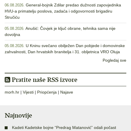
General-bojnik Zdilar predao dužnosti zapovjednika
06.08.2026.
HVU-a primatelju poslova, zadaća i odgovornosti brigadiru
Stručiću
Anušić: Čovjek je ključ obrane, tehnika sama nije
05.08.2026.
dovoljna
U Kninu svečano obilježen Dan pobjede i domovinske
05.08.2026.
zahvalnosti, Dan hrvatskih branitelja i 31. obljetnica VRO Oluja
Pogledaj sve
Pratite naše RSS izvore
morh.hr
|
Vijesti
|
Priopćenja
|
Najave
Najnovije
Kadeti Kadetske bojne “Predrag Matanović” odali počast