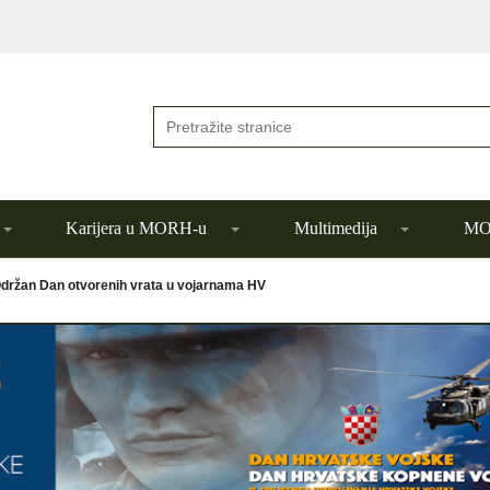
Karijera u MORH-u
Multimedija
MOR
držan Dan otvorenih vrata u vojarnama HV