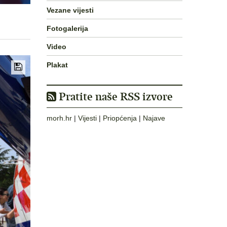
Vezane vijesti
Fotogalerija
Video
Plakat
Pratite naše RSS izvore
morh.hr
|
Vijesti
|
Priopćenja
|
Najave