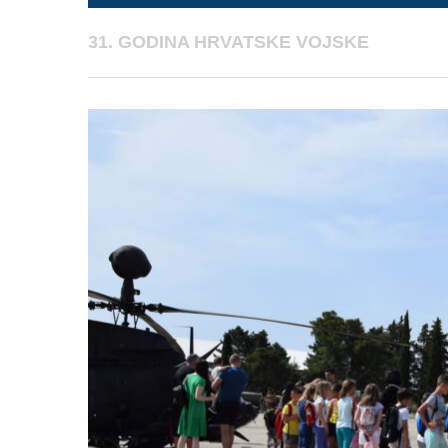
31. GODINA HRVATSKE VOJSKE