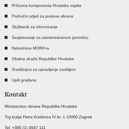
Pričuvna komponenta Hrvatske vojske
Područni odjeli za poslove obrane
Službenik za informiranje
Savjetovanje sa zainteresiranom javnošću
Nekretnine MORH-a
Obalna straža Republike Hrvatske
Središnjica za upravljanje osobljem
Upiti građana
Kontakt
Ministarstvo obrane Republike Hrvatske
Trg kralja Petra Krešimira IV br. 1 10000 Zagreb
Tel: +385 (1) 4567 111