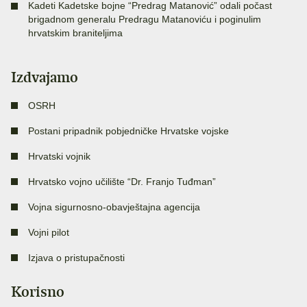
Kadeti Kadetske bojne “Predrag Matanović” odali počast
brigadnom generalu Predragu Matanoviću i poginulim
hrvatskim braniteljima
Izdvajamo
OSRH
Postani pripadnik pobjedničke Hrvatske vojske
Hrvatski vojnik
Hrvatsko vojno učilište “Dr. Franjo Tuđman”
Vojna sigurnosno-obavještajna agencija
Vojni pilot
Izjava o pristupačnosti
Korisno