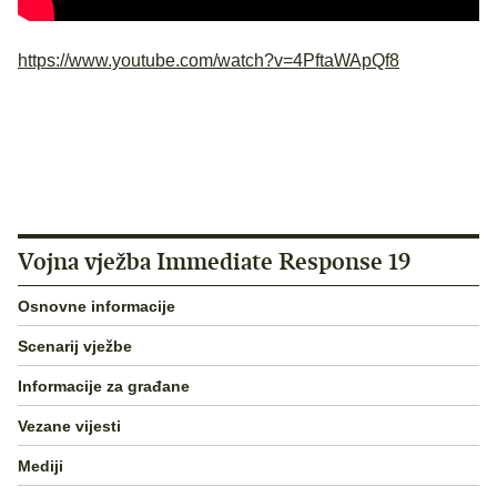
https://www.youtube.com/watch?v=4PftaWApQf8
Vojna vježba Immediate Response 19
Osnovne informacije
Scenarij vježbe
Informacije za građane
Vezane vijesti
Mediji