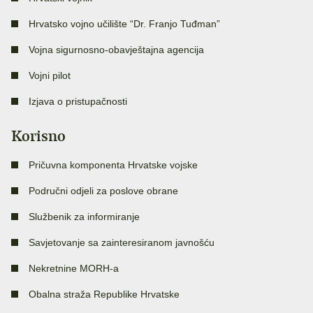
Hrvatsko vojno učilište “Dr. Franjo Tuđman”
Vojna sigurnosno-obavještajna agencija
Vojni pilot
Izjava o pristupačnosti
Korisno
Pričuvna komponenta Hrvatske vojske
Područni odjeli za poslove obrane
Službenik za informiranje
Savjetovanje sa zainteresiranom javnošću
Nekretnine MORH-a
Obalna straža Republike Hrvatske