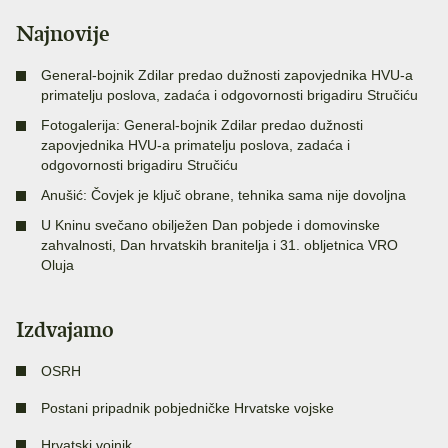
Najnovije
General-bojnik Zdilar predao dužnosti zapovjednika HVU-a
primatelju poslova, zadaća i odgovornosti brigadiru Stručiću
Fotogalerija: General-bojnik Zdilar predao dužnosti
zapovjednika HVU-a primatelju poslova, zadaća i
odgovornosti brigadiru Stručiću
Anušić: Čovjek je ključ obrane, tehnika sama nije dovoljna
U Kninu svečano obilježen Dan pobjede i domovinske
zahvalnosti, Dan hrvatskih branitelja i 31. obljetnica VRO
Oluja
Izdvajamo
OSRH
Postani pripadnik pobjedničke Hrvatske vojske
Hrvatski vojnik