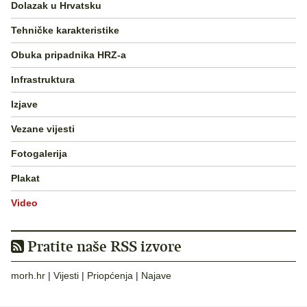
Dolazak u Hrvatsku
Tehničke karakteristike
Obuka pripadnika HRZ-a
Infrastruktura
Izjave
Vezane vijesti
Fotogalerija
Plakat
Video
Pratite naše RSS izvore
morh.hr
|
Vijesti
|
Priopćenja
|
Najave