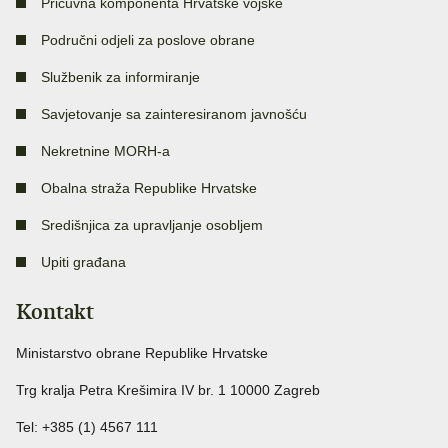
Pričuvna komponenta Hrvatske vojske
Područni odjeli za poslove obrane
Službenik za informiranje
Savjetovanje sa zainteresiranom javnošću
Nekretnine MORH-a
Obalna straža Republike Hrvatske
Središnjica za upravljanje osobljem
Upiti građana
Kontakt
Ministarstvo obrane Republike Hrvatske
Trg kralja Petra Krešimira IV br. 1 10000 Zagreb
Tel: +385 (1) 4567 111