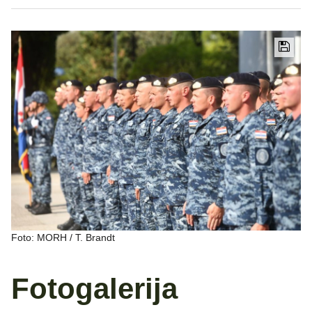
Foto: MORH / T. Brandt
Fotogalerija