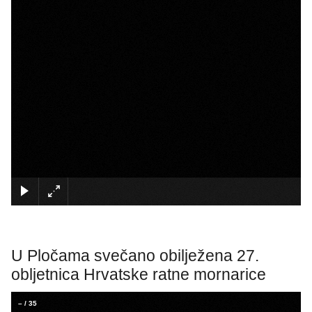
×
U Pločama svečano obilježena 27.
obljetnica Hrvatske ratne mornarice
–
/
35