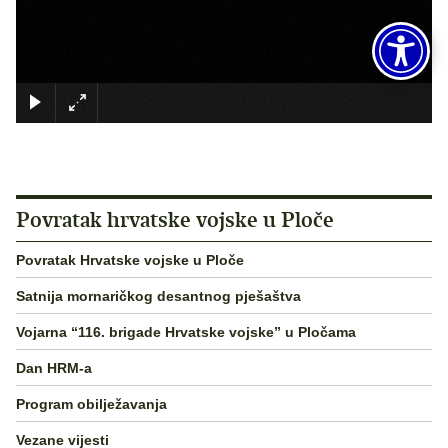
×
Povratak hrvatske vojske u Ploče
Povratak Hrvatske vojske u Ploče
Satnija mornaričkog desantnog pješaštva
Vojarna “116. brigade Hrvatske vojske” u Pločama
Dan HRM-a
Program obilježavanja
Vezane vijesti