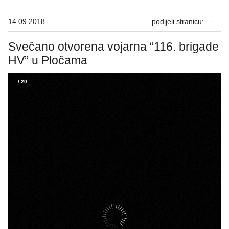
14.09.2018.
podijeli stranicu:
Svečano otvorena vojarna “116. brigade
HV” u Pločama
–
/
20