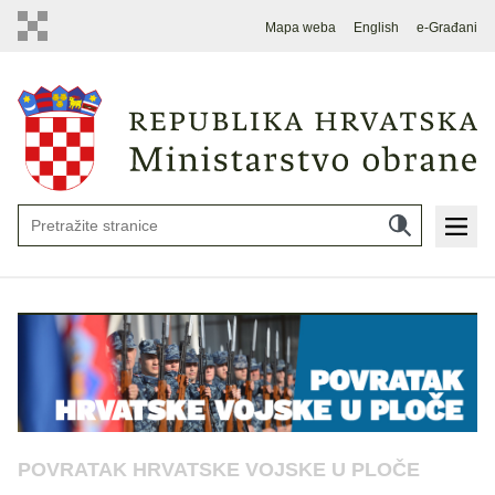
Mapa weba
English
e-Građani
POVRATAK HRVATSKE VOJSKE U PLOČE