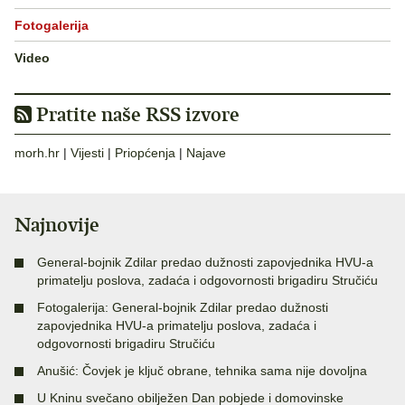
Fotogalerija
Video
Pratite naše RSS izvore
morh.hr
|
Vijesti
|
Priopćenja
|
Najave
Najnovije
General-bojnik Zdilar predao dužnosti zapovjednika HVU-a
primatelju poslova, zadaća i odgovornosti brigadiru Stručiću
Fotogalerija: General-bojnik Zdilar predao dužnosti
zapovjednika HVU-a primatelju poslova, zadaća i
odgovornosti brigadiru Stručiću
Anušić: Čovjek je ključ obrane, tehnika sama nije dovoljna
U Kninu svečano obilježen Dan pobjede i domovinske