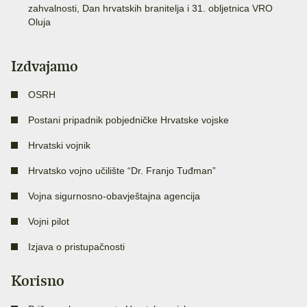
zahvalnosti, Dan hrvatskih branitelja i 31. obljetnica VRO
Oluja
Izdvajamo
OSRH
Postani pripadnik pobjedničke Hrvatske vojske
Hrvatski vojnik
Hrvatsko vojno učilište “Dr. Franjo Tuđman”
Vojna sigurnosno-obavještajna agencija
Vojni pilot
Izjava o pristupačnosti
Korisno