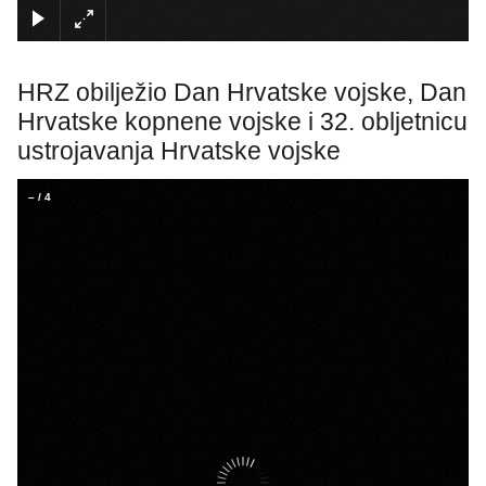
×
HRZ obilježio Dan Hrvatske vojske, Dan
Hrvatske kopnene vojske i 32. obljetnicu
ustrojavanja Hrvatske vojske
–
/
4