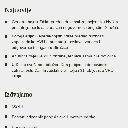
Najnovije
General-bojnik Zdilar predao dužnosti zapovjednika HVU-a
primatelju poslova, zadaća i odgovornosti brigadiru Stručiću
Fotogalerija: General-bojnik Zdilar predao dužnosti
zapovjednika HVU-a primatelju poslova, zadaća i
odgovornosti brigadiru Stručiću
Anušić: Čovjek je ključ obrane, tehnika sama nije dovoljna
U Kninu svečano obilježen Dan pobjede i domovinske
zahvalnosti, Dan hrvatskih branitelja i 31. obljetnica VRO
Oluja
Izdvajamo
OSRH
Postani pripadnik pobjedničke Hrvatske vojske
Hrvatski vojnik