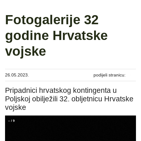
Fotogalerije 32
godine Hrvatske
vojske
26.05.2023.
podijeli stranicu:
Pripadnici hrvatskog kontingenta u
Poljskoj obilježili 32. obljetnicu Hrvatske
vojske
–
/
9