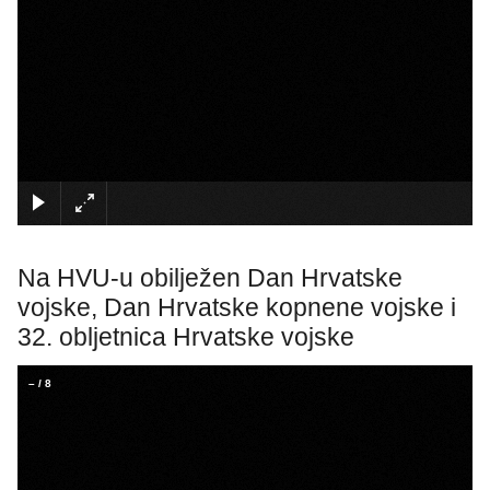
×
Na HVU-u obilježen Dan Hrvatske
vojske, Dan Hrvatske kopnene vojske i
32. obljetnica Hrvatske vojske
–
/
8