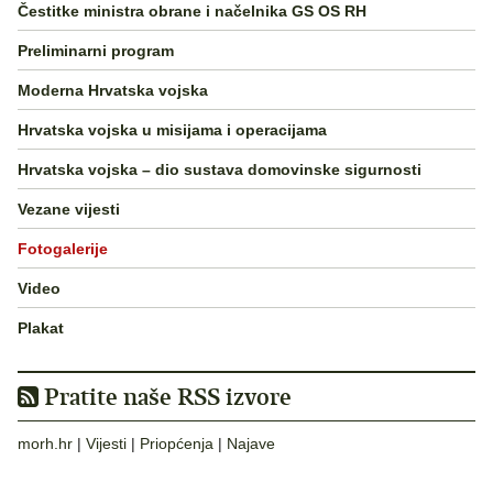
Čestitke ministra obrane i načelnika GS OS RH
Preliminarni program
Moderna Hrvatska vojska
Hrvatska vojska u misijama i operacijama
Hrvatska vojska – dio sustava domovinske sigurnosti
Vezane vijesti
Fotogalerije
Video
Plakat
Pratite naše RSS izvore
morh.hr
|
Vijesti
|
Priopćenja
|
Najave