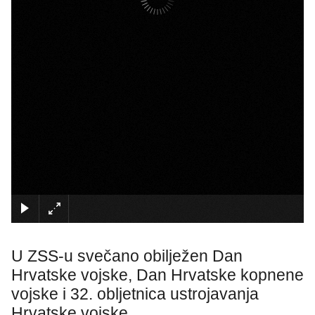
×
U ZSS-u svečano obilježen Dan
Hrvatske vojske, Dan Hrvatske kopnene
vojske i 32. obljetnica ustrojavanja
Hrvatske vojske