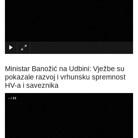
×
Ministar Banožić na Udbini: Vježbe su
pokazale razvoj i vrhunsku spremnost
HV-a i saveznika
–
/
23