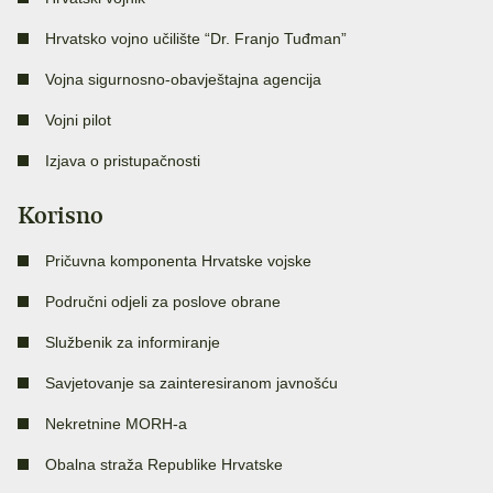
Hrvatsko vojno učilište “Dr. Franjo Tuđman”
Vojna sigurnosno-obavještajna agencija
Vojni pilot
Izjava o pristupačnosti
Korisno
Pričuvna komponenta Hrvatske vojske
Područni odjeli za poslove obrane
Službenik za informiranje
Savjetovanje sa zainteresiranom javnošću
Nekretnine MORH-a
Obalna straža Republike Hrvatske