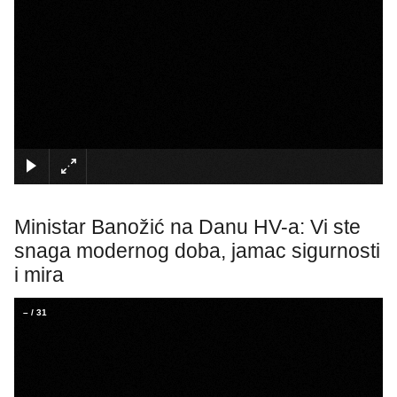
×
Ministar Banožić na Danu HV-a: Vi ste
snaga modernog doba, jamac sigurnosti
i mira
–
/
31