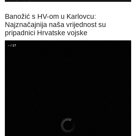
Banožić s HV-om u Karlovcu:
Najznačajnija naša vrijednost su
pripadnici Hrvatske vojske
–
/
17