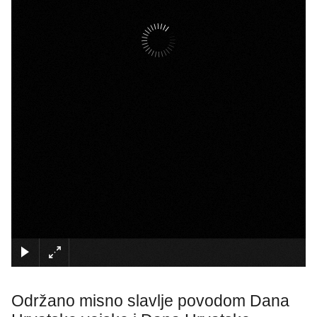
×
Održano misno slavlje povodom Dana