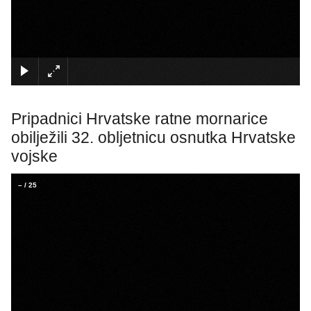
×
Pripadnici Hrvatske ratne mornarice
obilježili 32. obljetnicu osnutka Hrvatske
vojske
–
/
25