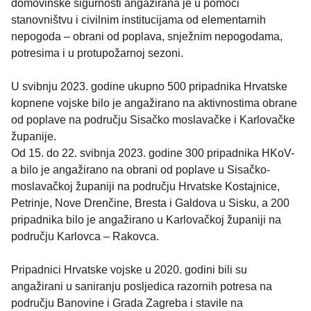
domovinske sigurnosti angažirana je u pomoći
stanovništvu i civilnim institucijama od elementarnih
nepogoda – obrani od poplava, snježnim nepogodama,
potresima i u protupožarnoj sezoni.
U svibnju 2023. godine ukupno 500 pripadnika Hrvatske
kopnene vojske bilo je angažirano na aktivnostima obrane
od poplave na području Sisačko moslavačke i Karlovačke
županije.
Od 15. do 22. svibnja 2023. godine 300 pripadnika HKoV-
a bilo je angažirano na obrani od poplave u Sisačko-
moslavačkoj županiji na području Hrvatske Kostajnice,
Petrinje, Nove Drenčine, Bresta i Galdova u Sisku, a 200
pripadnika bilo je angažirano u Karlovačkoj županiji na
području Karlovca – Rakovca.
Pripadnici Hrvatske vojske u 2020. godini bili su
angažirani u saniranju posljedica razornih potresa na
području Banovine i Grada Zagreba i stavile na