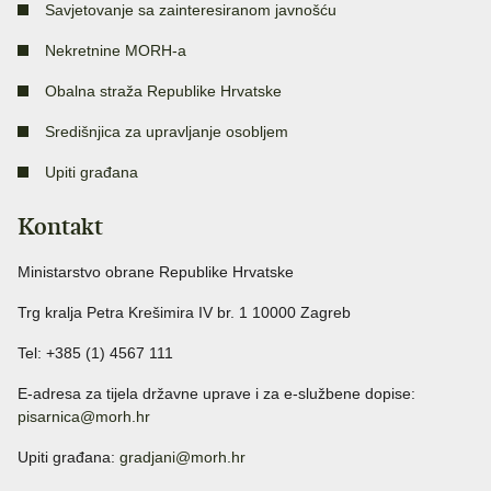
Savjetovanje sa zainteresiranom javnošću
Nekretnine MORH-a
Obalna straža Republike Hrvatske
Središnjica za upravljanje osobljem
Upiti građana
Kontakt
Ministarstvo obrane Republike Hrvatske
Trg kralja Petra Krešimira IV br. 1 10000 Zagreb
Tel: +385 (1) 4567 111
E-adresa za tijela državne uprave i za e-službene dopise:
pisarnica@morh.hr
Upiti građana:
gradjani@morh.hr