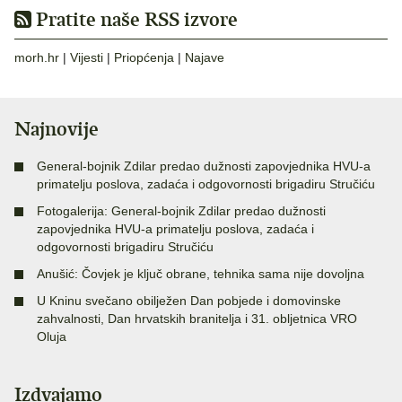
Pratite naše RSS izvore
morh.hr
|
Vijesti
|
Priopćenja
|
Najave
Najnovije
General-bojnik Zdilar predao dužnosti zapovjednika HVU-a
primatelju poslova, zadaća i odgovornosti brigadiru Stručiću
Fotogalerija: General-bojnik Zdilar predao dužnosti
zapovjednika HVU-a primatelju poslova, zadaća i
odgovornosti brigadiru Stručiću
Anušić: Čovjek je ključ obrane, tehnika sama nije dovoljna
U Kninu svečano obilježen Dan pobjede i domovinske
zahvalnosti, Dan hrvatskih branitelja i 31. obljetnica VRO
Oluja
Izdvajamo