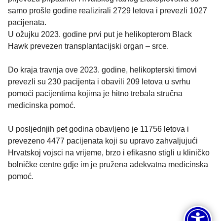
samo prošle godine realizirali 2729 letova i prevezli 1027
pacijenata.
U ožujku 2023. godine prvi put je helikopterom Black
Hawk prevezen transplantacijski organ – srce.
Do kraja travnja ove 2023. godine, helikopterski timovi
prevezli su 230 pacijenta i obavili 209 letova u svrhu
pomoći pacijentima kojima je hitno trebala stručna
medicinska pomoć.
U posljednjih pet godina obavljeno je 11756 letova i
prevezeno 4477 pacijenata koji su upravo zahvaljujući
Hrvatskoj vojsci na vrijeme, brzo i efikasno stigli u kliničko
bolničke centre gdje im je pružena adekvatna medicinska
pomoć.