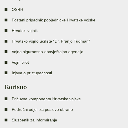
OSRH
Postani pripadnik pobjedničke Hrvatske vojske
Hrvatski vojnik
Hrvatsko vojno učilište “Dr. Franjo Tuđman”
Vojna sigurnosno-obavještajna agencija
Vojni pilot
Izjava o pristupačnosti
Korisno
Pričuvna komponenta Hrvatske vojske
Područni odjeli za poslove obrane
Službenik za informiranje