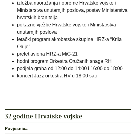
izložba naoružanja i opreme Hrvatske vojske i
Ministarstva unutarnjih poslova, postav Ministarstva
hrvatskih branitelja
pokazne vježbe Hrvatske vojske i Ministarstva
unutarnjih poslova
letački program akrobatske skupine HRZ-a “Krila
Oluje”
prelet aviona HRZ-a MiG-21
hodni program Orkestra Oružanih snaga RH
podjela graha od 12:00 do 14:00 i 16:00 do 18:00
koncert Jazz orkestra HV u 18:00 sati
32 godine Hrvatske vojske
Povjesnica