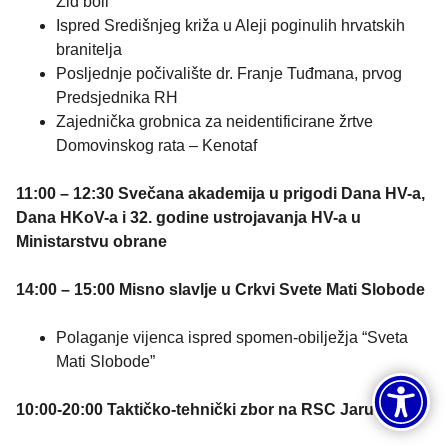
Zid boli”
Ispred Središnjeg križa u Aleji poginulih hrvatskih
branitelja
Posljednje počivalište dr. Franje Tuđmana, prvog
Predsjednika RH
Zajednička grobnica za neidentificirane žrtve
Domovinskog rata – Kenotaf
11:00 – 12:30 Svečana akademija u prigodi Dana HV-a,
Dana HKoV-a i 32. godine ustrojavanja HV-a u
Ministarstvu obrane
14:00 – 15:00 Misno slavlje u Crkvi Svete Mati Slobode
Polaganje vijenca ispred spomen-obilježja “Sveta
Mati Slobode”
10:00-20:00 Taktičko-tehnički zbor na RSC Jarun