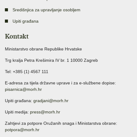
Središnjica za upravljanje osobljem
Upiti građana
Kontakt
Ministarstvo obrane Republike Hrvatske
Trg kralja Petra Krešimira IV br. 1 10000 Zagreb
Tel: +385 (1) 4567 111
E-adresa za tijela državne uprave i za e-službene dopise:
pisarnica@morh.hr
Upiti građana:
gradjani@morh.hr
Upiti medija:
press@morh.hr
Zahtjevi za potpore Oružanih snaga i Ministarstva obrane:
potpora@morh.hr