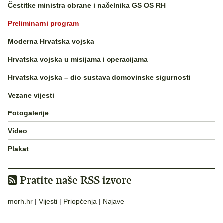
Čestitke ministra obrane i načelnika GS OS RH
Preliminarni program
Moderna Hrvatska vojska
Hrvatska vojska u misijama i operacijama
Hrvatska vojska – dio sustava domovinske sigurnosti
Vezane vijesti
Fotogalerije
Video
Plakat
Pratite naše RSS izvore
morh.hr
|
Vijesti
|
Priopćenja
|
Najave