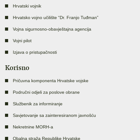
Hrvatski vojnik
Hrvatsko vojno učilište “Dr. Franjo Tuđman”
Vojna sigurnosno-obavještajna agencija
Vojni pilot
Izjava o pristupačnosti
Korisno
Pričuvna komponenta Hrvatske vojske
Područni odjeli za poslove obrane
Službenik za informiranje
Savjetovanje sa zainteresiranom javnošću
Nekretnine MORH-a
Obalna straža Republike Hrvatske