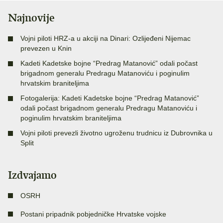
Najnovije
Vojni piloti HRZ-a u akciji na Dinari: Ozlijeđeni Nijemac
prevezen u Knin
Kadeti Kadetske bojne “Predrag Matanović” odali počast
brigadnom generalu Predragu Matanoviću i poginulim
hrvatskim braniteljima
Fotogalerija: Kadeti Kadetske bojne “Predrag Matanović”
odali počast brigadnom generalu Predragu Matanoviću i
poginulim hrvatskim braniteljima
Vojni piloti prevezli životno ugroženu trudnicu iz Dubrovnika u
Split
Izdvajamo
OSRH
Postani pripadnik pobjedničke Hrvatske vojske