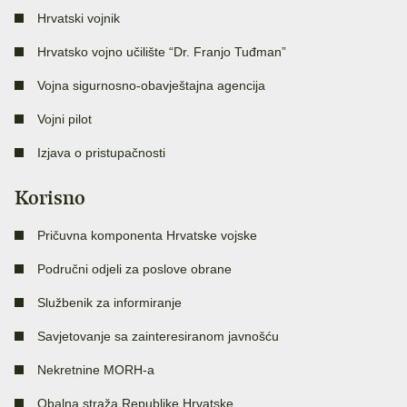
Hrvatski vojnik
Hrvatsko vojno učilište “Dr. Franjo Tuđman”
Vojna sigurnosno-obavještajna agencija
Vojni pilot
Izjava o pristupačnosti
Korisno
Pričuvna komponenta Hrvatske vojske
Područni odjeli za poslove obrane
Službenik za informiranje
Savjetovanje sa zainteresiranom javnošću
Nekretnine MORH-a
Obalna straža Republike Hrvatske