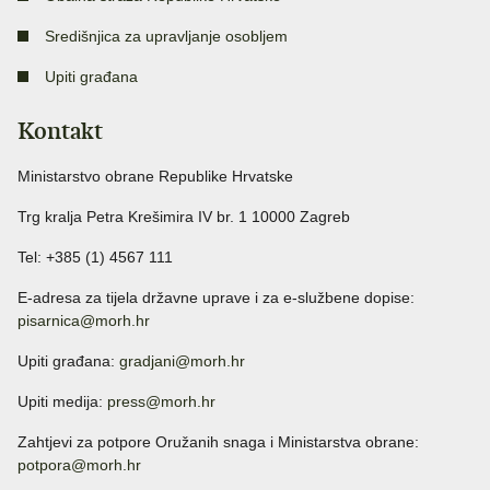
Središnjica za upravljanje osobljem
Upiti građana
Kontakt
Ministarstvo obrane Republike Hrvatske
Trg kralja Petra Krešimira IV br. 1 10000 Zagreb
Tel: +385 (1) 4567 111
E-adresa za tijela državne uprave i za e-službene dopise:
pisarnica@morh.hr
Upiti građana:
gradjani@morh.hr
Upiti medija:
press@morh.hr
Zahtjevi za potpore Oružanih snaga i Ministarstva obrane:
potpora@morh.hr