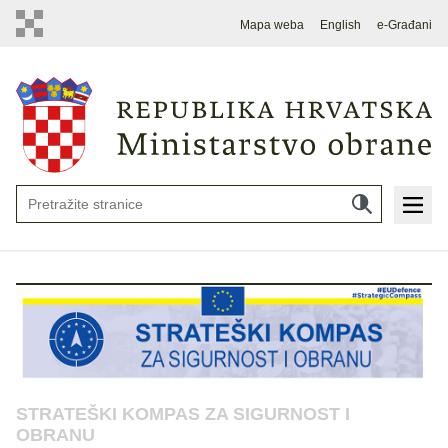
Mapa weba
English
e-Građani
STRATEŠKI KOMPAS ZA SIGURNOST I
OBRANU