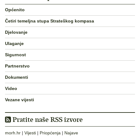
Općenito
Četiri temeljna stupa Strateškog kompasa
Djelovanje
Ulaganje
Sigurnost
Partnerstvo
Dokumenti
Video
Vezane vijesti
Pratite naše RSS izvore
morh.hr
|
Vijesti
|
Priopćenja
|
Najave