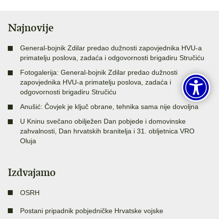
Najnovije
General-bojnik Zdilar predao dužnosti zapovjednika HVU-a
primatelju poslova, zadaća i odgovornosti brigadiru Stručiću
Fotogalerija: General-bojnik Zdilar predao dužnosti
zapovjednika HVU-a primatelju poslova, zadaća i
odgovornosti brigadiru Stručiću
Anušić: Čovjek je ključ obrane, tehnika sama nije dovoljna
U Kninu svečano obilježen Dan pobjede i domovinske
zahvalnosti, Dan hrvatskih branitelja i 31. obljetnica VRO
Oluja
Izdvajamo
OSRH
Postani pripadnik pobjedničke Hrvatske vojske