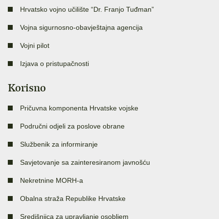
Hrvatsko vojno učilište “Dr. Franjo Tuđman”
Vojna sigurnosno-obavještajna agencija
Vojni pilot
Izjava o pristupačnosti
Korisno
Pričuvna komponenta Hrvatske vojske
Područni odjeli za poslove obrane
Službenik za informiranje
Savjetovanje sa zainteresiranom javnošću
Nekretnine MORH-a
Obalna straža Republike Hrvatske
Središnjica za upravljanje osobljem