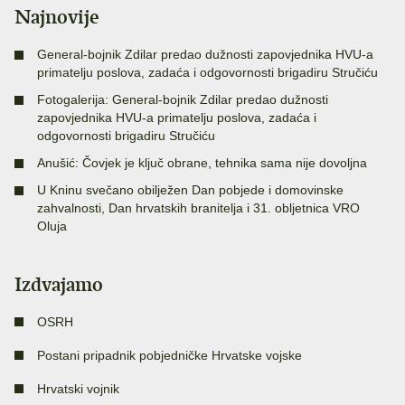
Najnovije
General-bojnik Zdilar predao dužnosti zapovjednika HVU-a
primatelju poslova, zadaća i odgovornosti brigadiru Stručiću
Fotogalerija: General-bojnik Zdilar predao dužnosti
zapovjednika HVU-a primatelju poslova, zadaća i
odgovornosti brigadiru Stručiću
Anušić: Čovjek je ključ obrane, tehnika sama nije dovoljna
U Kninu svečano obilježen Dan pobjede i domovinske
zahvalnosti, Dan hrvatskih branitelja i 31. obljetnica VRO
Oluja
Izdvajamo
OSRH
Postani pripadnik pobjedničke Hrvatske vojske
Hrvatski vojnik