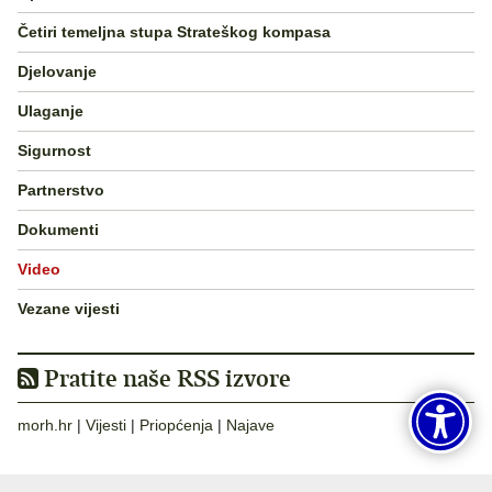
Četiri temeljna stupa Strateškog kompasa
Djelovanje
Ulaganje
Sigurnost
Partnerstvo
Dokumenti
Video
Vezane vijesti
Pratite naše RSS izvore
morh.hr
|
Vijesti
|
Priopćenja
|
Najave