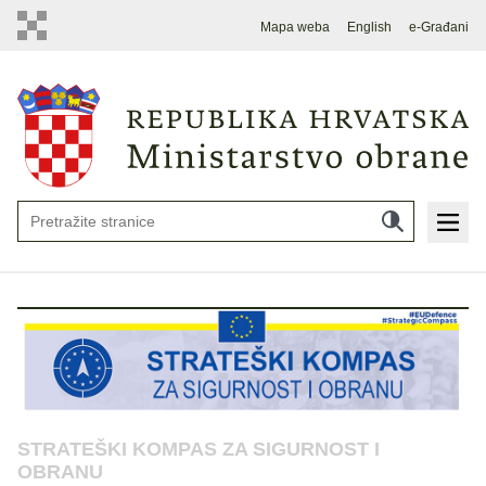
Mapa weba
English
e-Građani
STRATEŠKI KOMPAS ZA SIGURNOST I
OBRANU