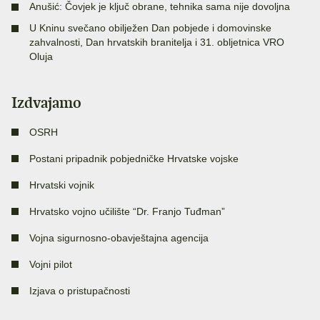
Anušić: Čovjek je ključ obrane, tehnika sama nije dovoljna
U Kninu svečano obilježen Dan pobjede i domovinske
zahvalnosti, Dan hrvatskih branitelja i 31. obljetnica VRO
Oluja
Izdvajamo
OSRH
Postani pripadnik pobjedničke Hrvatske vojske
Hrvatski vojnik
Hrvatsko vojno učilište “Dr. Franjo Tuđman”
Vojna sigurnosno-obavještajna agencija
Vojni pilot
Izjava o pristupačnosti