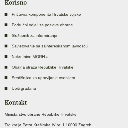
Korisno
Pričuvna komponenta Hrvatske vojske
Područni odjeli za poslove obrane
Službenik za informiranje
Savjetovanje sa zainteresiranom javnošću
Nekretnine MORH-a
Obalna straža Republike Hrvatske
Središnjica za upravljanje osobljem
Upiti građana
Kontakt
Ministarstvo obrane Republike Hrvatske
Trg kralja Petra Krešimira IV br. 1 10000 Zagreb