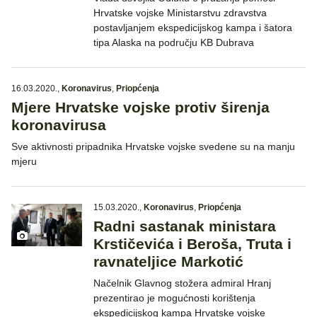
Hrvatske vojske Ministarstvu zdravstva
postavljanjem ekspedicijskog kampa i šatora
tipa Alaska na području KB Dubrava
16.03.2020.
,
Koronavirus
,
Priopćenja
Mjere Hrvatske vojske protiv širenja
koronavirusa
Sve aktivnosti pripadnika Hrvatske vojske svedene su na manju
mjeru
15.03.2020.
,
Koronavirus
,
Priopćenja
Radni sastanak ministara
Krstičevića i Beroša, Truta i
ravnateljice Markotić
Načelnik Glavnog stožera admiral Hranj
prezentirao je mogućnosti korištenja
ekspedicijskog kampa Hrvatske vojske