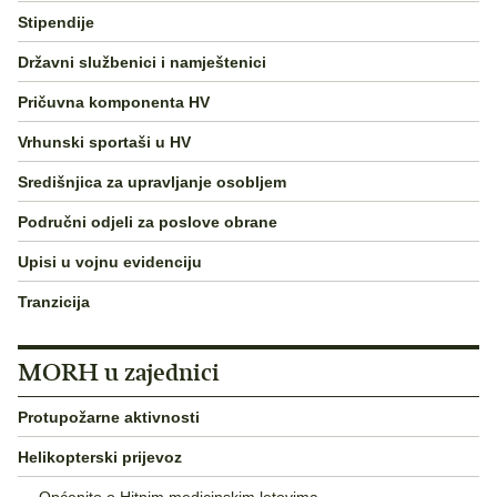
Stipendije
Državni službenici i namještenici
Pričuvna komponenta HV
Vrhunski sportaši u HV
Središnjica za upravljanje osobljem
Područni odjeli za poslove obrane
Upisi u vojnu evidenciju
Tranzicija
MORH u zajednici
Protupožarne aktivnosti
Helikopterski prijevoz
Općenito o Hitnim medicinskim letovima