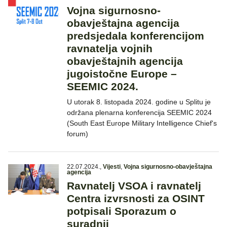
Vojna sigurnosno-
obavještajna agencija
predsjedala konferencijom
ravnatelja vojnih
obavještajnih agencija
jugoistočne Europe –
SEEMIC 2024.
U utorak 8. listopada 2024. godine u Splitu je
održana plenarna konferencija SEEMIC 2024
(South East Europe Military Intelligence Chief's
forum)
22.07.2024.
,
Vijesti
,
Vojna sigurnosno-obavještajna
agencija
Ravnatelj VSOA i ravnatelj
Centra izvrsnosti za OSINT
potpisali Sporazum o
suradnji