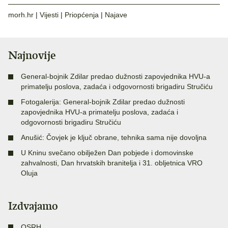
morh.hr
|
Vijesti
|
Priopćenja
|
Najave
Najnovije
General-bojnik Zdilar predao dužnosti zapovjednika HVU-a
primatelju poslova, zadaća i odgovornosti brigadiru Stručiću
Fotogalerija: General-bojnik Zdilar predao dužnosti
zapovjednika HVU-a primatelju poslova, zadaća i
odgovornosti brigadiru Stručiću
Anušić: Čovjek je ključ obrane, tehnika sama nije dovoljna
U Kninu svečano obilježen Dan pobjede i domovinske
zahvalnosti, Dan hrvatskih branitelja i 31. obljetnica VRO
Oluja
Izdvajamo
OSRH