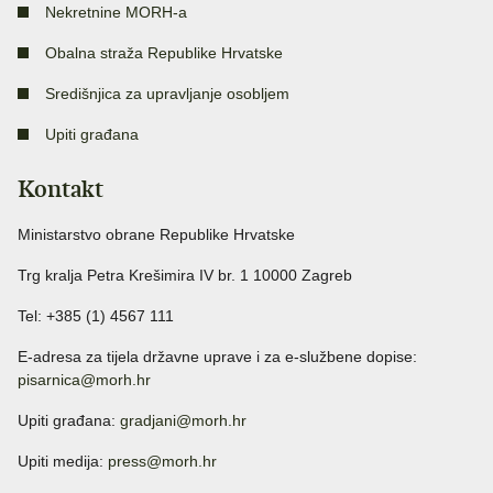
Nekretnine MORH-a
Obalna straža Republike Hrvatske
Središnjica za upravljanje osobljem
Upiti građana
Kontakt
Ministarstvo obrane Republike Hrvatske
Trg kralja Petra Krešimira IV br. 1 10000 Zagreb
Tel: +385 (1) 4567 111
E-adresa za tijela državne uprave i za e-službene dopise:
pisarnica@morh.hr
Upiti građana:
gradjani@morh.hr
Upiti medija:
press@morh.hr