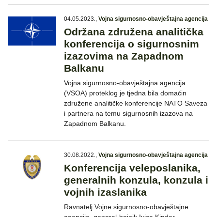
04.05.2023.
,
Vojna sigurnosno-obavještajna agencija
Održana združena analitička
konferencija o sigurnosnim
izazovima na Zapadnom
Balkanu
Vojna sigurnosno-obavještajna agencija
(VSOA) proteklog je tjedna bila domaćin
združene analitičke konferencije NATO Saveza
i partnera na temu sigurnosnih izazova na
Zapadnom Balkanu.
30.08.2022.
,
Vojna sigurnosno-obavještajna agencija
Konferencija veleposlanika,
generalnih konzula, konzula i
vojnih izaslanika
Ravnatelj Vojne sigurnosno-obavještajne