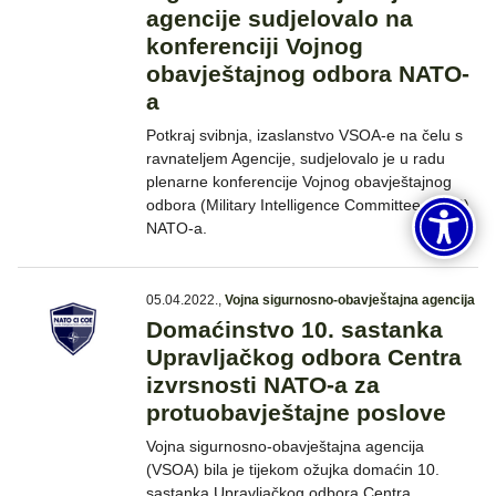
agencije sudjelovalo na
konferenciji Vojnog
obavještajnog odbora NATO-
a
Potkraj svibnja, izaslanstvo VSOA-e na čelu s
ravnateljem Agencije, sudjelovalo je u radu
plenarne konferencije Vojnog obavještajnog
odbora (Military Intelligence Committee - MIC)
NATO-a.
05.04.2022.
,
Vojna sigurnosno-obavještajna agencija
Domaćinstvo 10. sastanka
Upravljačkog odbora Centra
izvrsnosti NATO-a za
protuobavještajne poslove
Vojna sigurnosno-obavještajna agencija
(VSOA) bila je tijekom ožujka domaćin 10.
sastanka Upravljačkog odbora Centra