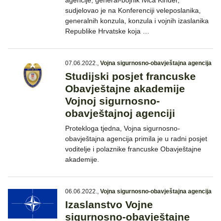
agencije, general-bojnik Ivica Kinder,
sudjelovao je na Konferenciji veleposlanika,
generalnih konzula, konzula i vojnih izaslanika
Republike Hrvatske koja …
07.06.2022.
,
Vojna sigurnosno-obavještajna agencija
Studijski posjet francuske
Obavještajne akademije
Vojnoj sigurnosno-
obavještajnoj agenciji
Protekloga tjedna, Vojna sigurnosno-
obavještajna agencija primila je u radni posjet
voditelje i polaznike francuske Obavještajne
akademije.
06.06.2022.
,
Vojna sigurnosno-obavještajna agencija
Izaslanstvo Vojne
sigurnosno-obavještajne