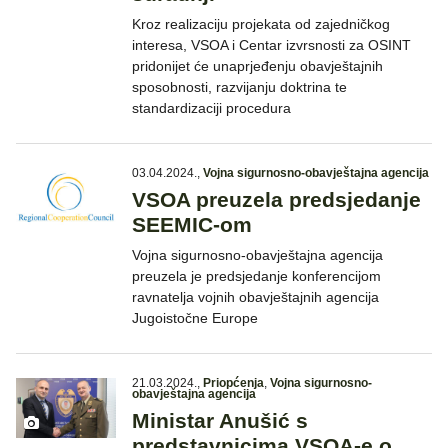
Kroz realizaciju projekata od zajedničkog
interesa, VSOA i Centar izvrsnosti za OSINT
pridonijet će unaprjeđenju obavještajnih
sposobnosti, razvijanju doktrina te
standardizaciji procedura
03.04.2024.
,
Vojna sigurnosno-obavještajna agencija
VSOA preuzela predsjedanje
SEEMIC-om
Vojna sigurnosno-obavještajna agencija
preuzela je predsjedanje konferencijom
ravnatelja vojnih obavještajnih agencija
Jugoistočne Europe
21.03.2024.
,
Priopćenja
,
Vojna sigurnosno-
obavještajna agencija
Ministar Anušić s
predstavnicima VSOA-e o