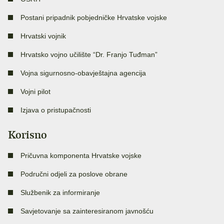
Postani pripadnik pobjedničke Hrvatske vojske
Hrvatski vojnik
Hrvatsko vojno učilište “Dr. Franjo Tuđman”
Vojna sigurnosno-obavještajna agencija
Vojni pilot
Izjava o pristupačnosti
Korisno
Pričuvna komponenta Hrvatske vojske
Područni odjeli za poslove obrane
Službenik za informiranje
Savjetovanje sa zainteresiranom javnošću