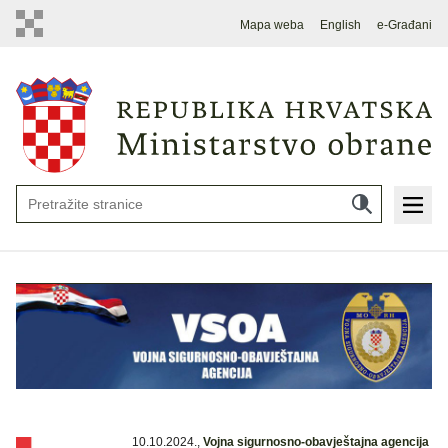
Mapa weba
English
e-Građani
10.10.2024.
,
Vojna sigurnosno-obavještajna agencija