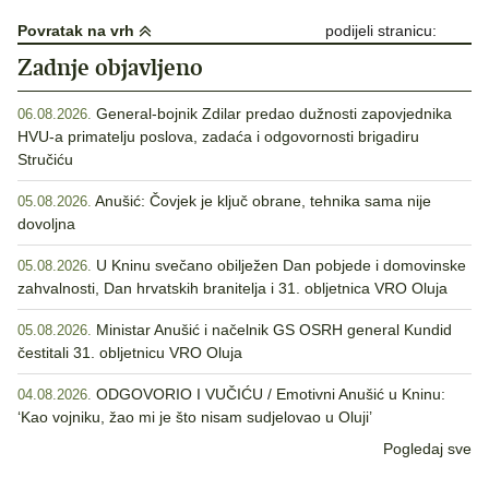
Povratak na vrh
podijeli stranicu:
Zadnje objavljeno
General-bojnik Zdilar predao dužnosti zapovjednika
06.08.2026.
HVU-a primatelju poslova, zadaća i odgovornosti brigadiru
Stručiću
Anušić: Čovjek je ključ obrane, tehnika sama nije
05.08.2026.
dovoljna
U Kninu svečano obilježen Dan pobjede i domovinske
05.08.2026.
zahvalnosti, Dan hrvatskih branitelja i 31. obljetnica VRO Oluja
Ministar Anušić i načelnik GS OSRH general Kundid
05.08.2026.
čestitali 31. obljetnicu VRO Oluja
ODGOVORIO I VUČIĆU / Emotivni Anušić u Kninu:
04.08.2026.
‘Kao vojniku, žao mi je što nisam sudjelovao u Oluji’
Pogledaj sve