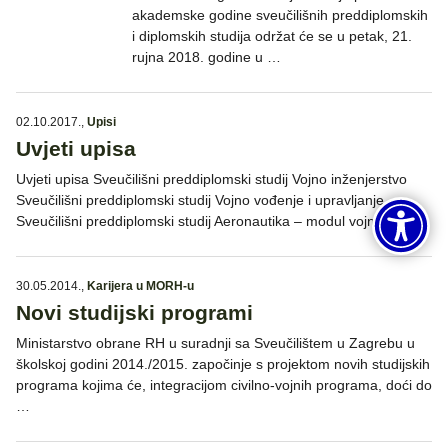
akademske godine sveučilišnih preddiplomskih
i diplomskih studija održat će se u petak, 21.
rujna 2018. godine u …
02.10.2017.
,
Upisi
Uvjeti upisa
Uvjeti upisa Sveučilišni preddiplomski studij Vojno inženjerstvo
Sveučilišni preddiplomski studij Vojno vođenje i upravljanje
Sveučilišni preddiplomski studij Aeronautika – modul vojni pilot …
30.05.2014.
,
Karijera u MORH-u
Novi studijski programi
Ministarstvo obrane RH u suradnji sa Sveučilištem u Zagrebu u
školskoj godini 2014./2015. započinje s projektom novih studijskih
programa kojima će, integracijom civilno-vojnih programa, doći do
…