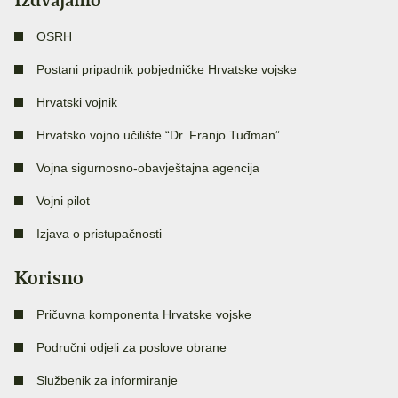
OSRH
Postani pripadnik pobjedničke Hrvatske vojske
Hrvatski vojnik
Hrvatsko vojno učilište “Dr. Franjo Tuđman”
Vojna sigurnosno-obavještajna agencija
Vojni pilot
Izjava o pristupačnosti
Korisno
Pričuvna komponenta Hrvatske vojske
Područni odjeli za poslove obrane
Službenik za informiranje