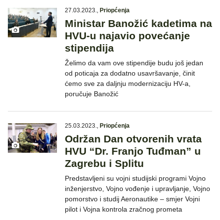
27.03.2023.
,
Priopćenja
Ministar Banožić kadetima na
HVU-u najavio povećanje
stipendija
Želimo da vam ove stipendije budu još jedan
od poticaja za dodatno usavršavanje, činit
ćemo sve za daljnju modernizaciju HV-a,
poručuje Banožić
25.03.2023.
,
Priopćenja
Održan Dan otvorenih vrata
HVU “Dr. Franjo Tuđman” u
Zagrebu i Splitu
Predstavljeni su vojni studijski programi Vojno
inženjerstvo, Vojno vođenje i upravljanje, Vojno
pomorstvo i studij Aeronautike – smjer Vojni
pilot i Vojna kontrola zračnog prometa