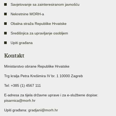
Savjetovanje sa zainteresiranom javnošću
Nekretnine MORH-a
Obalna straža Republike Hrvatske
Središnjica za upravljanje osobljem
Upiti građana
Kontakt
Ministarstvo obrane Republike Hrvatske
Trg kralja Petra Krešimira IV br. 1 10000 Zagreb
Tel: +385 (1) 4567 111
E-adresa za tijela državne uprave i za e-službene dopise:
pisarnica@morh.hr
Upiti građana:
gradjani@morh.hr