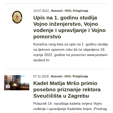
14.07.2022.
,
Novosti - HVU
,
Priopćenja
Upis na 1. godinu studija
Vojno inženjerstvo, Vojno
vođenje i upravljanje i Vojno
pomorstvo
Konačna rang-lista za upis na 1. godinu studija
na ljetnom upisnom roku bit će objavljena 18.
srpnja 2022. godine na poveznici www.postani-
student.hr
07.11.2019.
,
Novosti - HVU
,
Priopćenja
Kadet Matija Mršo primio
posebno priznanje rektora
Sveučilišta u Zagrebu
Polaznik 14. naraštaja kadeta smjera Vojno
vođenje i upravljanje Kadetske bojne „Predrag