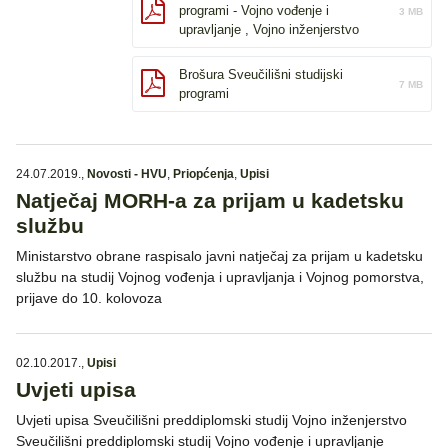
programi - Vojno vođenje i
3 MB
upravljanje , Vojno inženjerstvo
Brošura Sveučilišni studijski
7 MB
programi
24.07.2019.
,
Novosti - HVU
,
Priopćenja
,
Upisi
Natječaj MORH-a za prijam u kadetsku
službu
Ministarstvo obrane raspisalo javni natječaj za prijam u kadetsku
službu na studij Vojnog vođenja i upravljanja i Vojnog pomorstva,
prijave do 10. kolovoza
02.10.2017.
,
Upisi
Uvjeti upisa
Uvjeti upisa Sveučilišni preddiplomski studij Vojno inženjerstvo
Sveučilišni preddiplomski studij Vojno vođenje i upravljanje