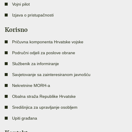
Vojni pilot
Izjava o pristupačnosti
Korisno
Pričuvna komponenta Hrvatske vojske
Područni odjeli za poslove obrane
Službenik za informiranje
Savjetovanje sa zainteresiranom javnošću
Nekretnine MORH-a
Obalna straža Republike Hrvatske
Središnjica za upravljanje osobljem
Upiti građana