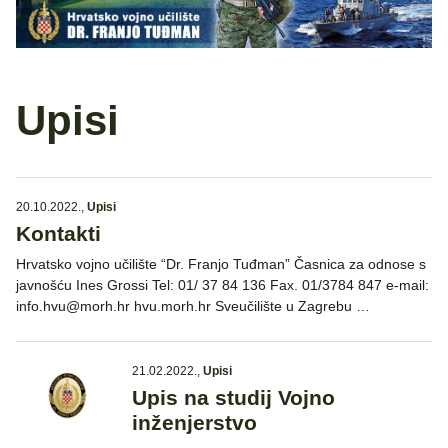
Upisi
20.10.2022.
,
Upisi
Kontakti
Hrvatsko vojno učilište “Dr. Franjo Tuđman” Časnica za odnose s
javnošću Ines Grossi Tel: 01/ 37 84 136 Fax. 01/3784 847 e-mail:
info.hvu@morh.hr hvu.morh.hr Sveučilište u Zagrebu …
21.02.2022.
,
Upisi
Upis na studij Vojno
inženjerstvo