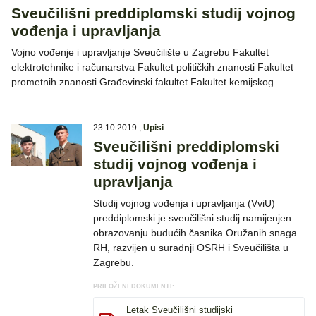
Sveučilišni preddiplomski studij vojnog
vođenja i upravljanja
Vojno vođenje i upravljanje Sveučilište u Zagrebu Fakultet
elektrotehnike i računarstva Fakultet političkih znanosti Fakultet
prometnih znanosti Građevinski fakultet Fakultet kemijskog …
23.10.2019.
,
Upisi
Sveučilišni preddiplomski
studij vojnog vođenja i
upravljanja
Studij vojnog vođenja i upravljanja (VviU)
preddiplomski je sveučilišni studij namijenjen
obrazovanju budućih časnika Oružanih snaga
RH, razvijen u suradnji OSRH i Sveučilišta u
Zagrebu.
PRILOŽENI DOKUMENTI:
Letak Sveučilišni studijski