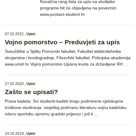
Konačna rang-lista za upis na studijske
programe bit će objavljena na poveznici
www.postani-student.hr
07.02.2022.
,
Upisi
Vojno pomorstvo – Preduvjeti za upis
Sveučilište u Splitu Pomorski fakultet, Fakultet elektrotehnike
strojarstva i brodogradnje, Filozofski fakultet, Policijska akademija
www.unist.hr Vojno pomorstvo Upisna kvota za državljane RH: …
27.02.2020.
,
Upisi
Zašto se upisati?
Prava kadeta: Svi studenti-kadeti imaju podmirene cjelokupne
troškove studiranja: smještaj prehranu literaturu vojnu kadetsku
odoru sportsku opremu gradski prijevoz i još k …
24.10.2019.
,
Upisi