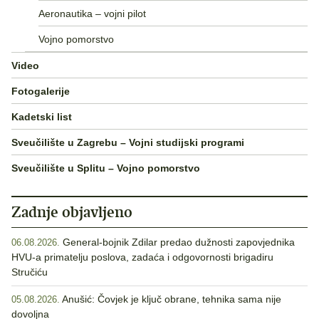
Aeronautika – vojni pilot
Vojno pomorstvo
Video
Fotogalerije
Kadetski list
Sveučilište u Zagrebu – Vojni studijski programi
Sveučilište u Splitu – Vojno pomorstvo
Zadnje objavljeno
General-bojnik Zdilar predao dužnosti zapovjednika
06.08.2026.
HVU-a primatelju poslova, zadaća i odgovornosti brigadiru
Stručiću
Anušić: Čovjek je ključ obrane, tehnika sama nije
05.08.2026.
dovoljna