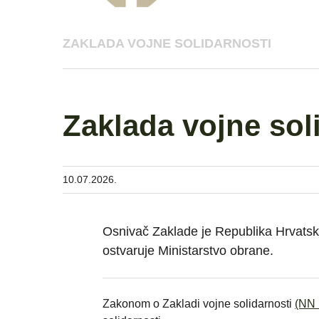
ZAKLADA VOJNE SOLIDARNOSTI
Zaklada vojne sol
10.07.2026.
Osnivač Zaklade je Republika Hrvatsk
ostvaruje Ministarstvo obrane.
Zakonom o Zakladi vojne solidarnosti
(NN 