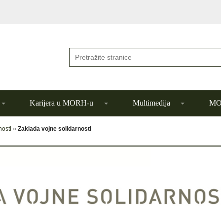
Karijera u MORH-u
Multimedija
MOR
nosti
»
Zaklada vojne solidarnosti