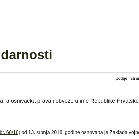
idarnosti
podijeli stra
a, a osnivačka prava i obveze u ime Republike Hrvatske
br. 68/18)
od 13. srpnja 2018. godine osnovana je Zaklada vojn