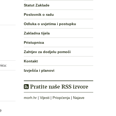
Statut Zaklade
Poslovnik o radu
Odluka o uvjetima i postupku
Zakladna tijela
Pristupnica
Zahtjev za dodjelu pomoći
Kontakt
nicu:
Izvješća i planovi
Pratite naše RSS izvore
morh.hr
|
Vijesti
|
Priopćenja
|
Najave
e