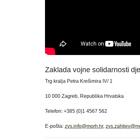
Zaklada vojne solidarnosti dje
Trg kralja Petra Krešimira IV/ 1
10 000 Zagreb, Republika Hrvatska
Telefon: +385 (0)1 4567 562
E-pošta:
zvs.info@morh.hr
,
zvs.zahtjev@mo