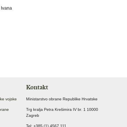
 Ivana
Kontakt
ke vojske
Ministarstvo obrane Republike Hrvatske
brane
Trg kralja Petra Krešimira IV br. 1 10000
Zagreb
Tel: +385 (1) 4567 111