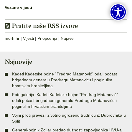
Vezane vijesti
Pratite naše RSS izvore
morh.hr
|
Vijesti
|
Priopćenja
|
Najave
Najnovije
Kadeti Kadetske bojne “Predrag Matanović” odali počast
brigadnom generalu Predragu Matanoviću i poginulim
hrvatskim braniteljima
Fotogalerija: Kadeti Kadetske bojne “Predrag Matanović”
odali počast brigadnom generalu Predragu Matanoviću i
poginulim hrvatskim braniteljima
Vojni piloti prevezli životno ugroženu trudnicu iz Dubrovnika u
Split
General-bojnik Zdilar predao dužnosti zapovjednika HVU-a