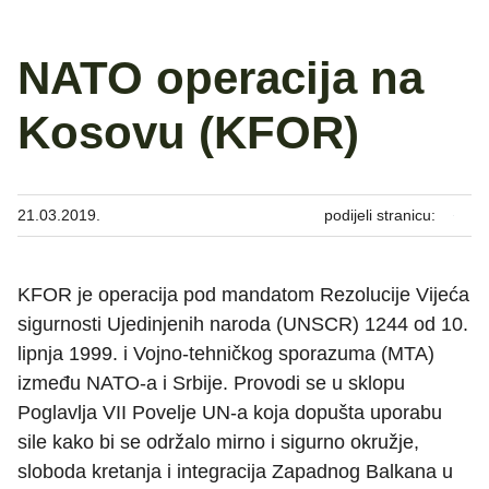
NATO operacija na
Kosovu (KFOR)
21.03.2019.
podijeli stranicu:
KFOR je operacija pod mandatom Rezolucije Vijeća
sigurnosti Ujedinjenih naroda (UNSCR) 1244 od 10.
lipnja 1999. i Vojno-tehničkog sporazuma (MTA)
između NATO-a i Srbije. Provodi se u sklopu
Poglavlja VII Povelje UN-a koja dopušta uporabu
sile kako bi se održalo mirno i sigurno okružje,
sloboda kretanja i integracija Zapadnog Balkana u