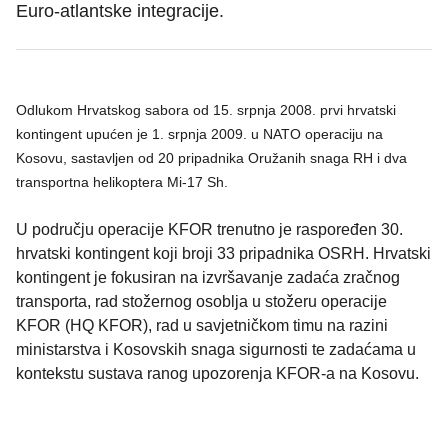
Euro-atlantske integracije.
Odlukom Hrvatskog sabora od 15. srpnja 2008. prvi hrvatski
kontingent upućen je 1. srpnja 2009. u NATO operaciju na
Kosovu, sastavljen od 20 pripadnika Oružanih snaga RH i dva
transportna helikoptera Mi-17 Sh.
U području operacije KFOR trenutno je raspoređen 30.
hrvatski kontingent koji broji 33 pripadnika OSRH. Hrvatski
kontingent je fokusiran na izvršavanje zadaća zračnog
transporta, rad stožernog osoblja u stožeru operacije
KFOR (HQ KFOR), rad u savjetničkom timu na razini
ministarstva i Kosovskih snaga sigurnosti te zadaćama u
kontekstu sustava ranog upozorenja KFOR-a na Kosovu.