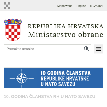
Mapa weba
English
e-Građani
10. GODINA ČLANSTVA RH U NATO SAVEZU