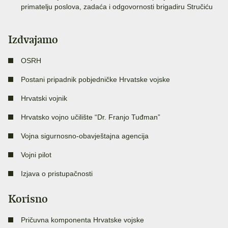
primatelju poslova, zadaća i odgovornosti brigadiru Stručiću
Izdvajamo
OSRH
Postani pripadnik pobjedničke Hrvatske vojske
Hrvatski vojnik
Hrvatsko vojno učilište “Dr. Franjo Tuđman”
Vojna sigurnosno-obavještajna agencija
Vojni pilot
Izjava o pristupačnosti
Korisno
Pričuvna komponenta Hrvatske vojske