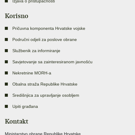
Izjava o pristupačnosti
Korisno
Pričuvna komponenta Hrvatske vojske
Područni odjeli za poslove obrane
Službenik za informiranje
Savjetovanje sa zainteresiranom javnošću
Nekretnine MORH-a
Obalna straža Republike Hrvatske
Središnjica za upravljanje osobljem
Upiti građana
Kontakt
Ministarstvo obrane Republike Hrvatske