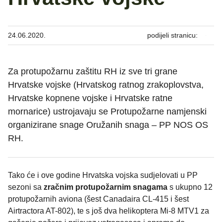
24.06.2020.
podijeli stranicu:
Za protupožarnu zaštitu RH iz sve tri grane
Hrvatske vojske (Hrvatskog ratnog zrakoplovstva,
Hrvatske kopnene vojske i Hrvatske ratne
mornarice) ustrojavaju se Protupožarne namjenski
organizirane snage Oružanih snaga – PP NOS OS
RH.
Tako će i ove godine Hrvatska vojska sudjelovati u PP
sezoni sa
zračnim protupožarnim snagama
s ukupno 12
protupožarnih aviona (šest Canadaira CL-415 i šest
Airtractora AT-802), te s još dva helikoptera Mi-8 MTV1 za