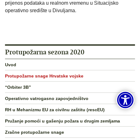
prijenos podataka u realnom vremenu u Situacijsko
operativno središte u Divuljama.
Protupožarna sezona 2020
Uvod
Protupožarne snage Hrvatske vojske
“Orbiter 3B”
Operativno vatrogasno zapovjedništvo
RH u Mehanizmu EU za civilnu zaštitu (rescEU)
Pružanje pomoći u gašenju požara u drugim zemljama
Zračne protupožarne snage