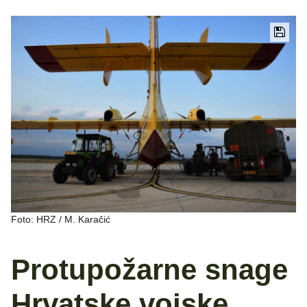
Foto: HRZ / M. Karačić
Protupožarne snage
Hrvatske vojske