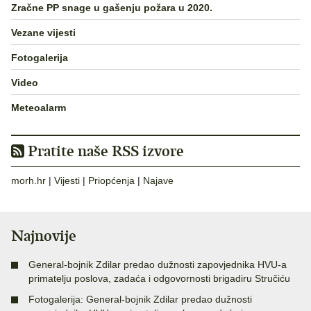
Zračne PP snage u gašenju požara u 2020.
Vezane vijesti
Fotogalerija
Video
Meteoalarm
Pratite naše RSS izvore
morh.hr
|
Vijesti
|
Priopćenja
|
Najave
Najnovije
General-bojnik Zdilar predao dužnosti zapovjednika HVU-a
primatelju poslova, zadaća i odgovornosti brigadiru Stručiću
Fotogalerija: General-bojnik Zdilar predao dužnosti