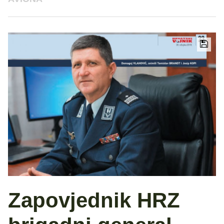
Zapovjednik HRZ