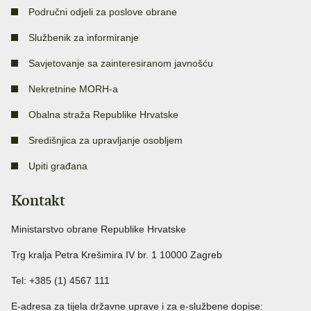
Područni odjeli za poslove obrane
Službenik za informiranje
Savjetovanje sa zainteresiranom javnošću
Nekretnine MORH-a
Obalna straža Republike Hrvatske
Središnjica za upravljanje osobljem
Upiti građana
Kontakt
Ministarstvo obrane Republike Hrvatske
Trg kralja Petra Krešimira IV br. 1 10000 Zagreb
Tel: +385 (1) 4567 111
E-adresa za tijela državne uprave i za e-službene dopise: