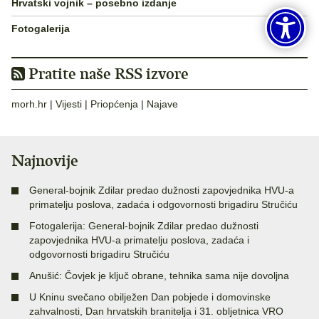
Hrvatski vojnik – posebno izdanje
Fotogalerija
Pratite naše RSS izvore
morh.hr
|
Vijesti
|
Priopćenja
|
Najave
Najnovije
General-bojnik Zdilar predao dužnosti zapovjednika HVU-a
primatelju poslova, zadaća i odgovornosti brigadiru Stručiću
Fotogalerija: General-bojnik Zdilar predao dužnosti
zapovjednika HVU-a primatelju poslova, zadaća i
odgovornosti brigadiru Stručiću
Anušić: Čovjek je ključ obrane, tehnika sama nije dovoljna
U Kninu svečano obilježen Dan pobjede i domovinske
zahvalnosti, Dan hrvatskih branitelja i 31. obljetnica VRO