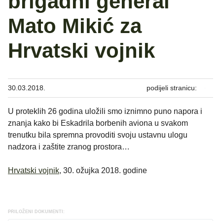
brigadni general
Mato Mikić za
Hrvatski vojnik
30.03.2018.
podijeli stranicu:
U proteklih 26 godina uložili smo iznimno puno napora i
znanja kako bi Eskadrila borbenih aviona u svakom
trenutku bila spremna provoditi svoju ustavnu ulogu
nadzora i zaštite zranog prostora…
Hrvatski vojnik
, 30. ožujka 2018. godine
PRILOŽENI DOKUMENTI: