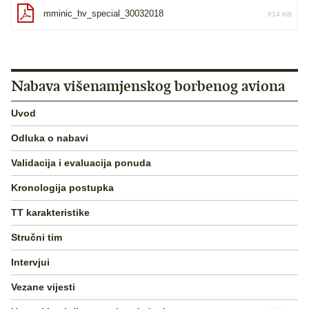
mminic_hv_special_30032018
914 KB
Nabava višenamjenskog borbenog aviona
Uvod
Odluka o nabavi
Validacija i evaluacija ponuda
Kronologija postupka
TT karakteristike
Stručni tim
Intervjui
Vezane vijesti