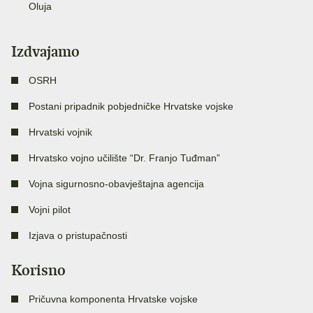
Oluja
Izdvajamo
OSRH
Postani pripadnik pobjedničke Hrvatske vojske
Hrvatski vojnik
Hrvatsko vojno učilište “Dr. Franjo Tuđman”
Vojna sigurnosno-obavještajna agencija
Vojni pilot
Izjava o pristupačnosti
Korisno
Pričuvna komponenta Hrvatske vojske