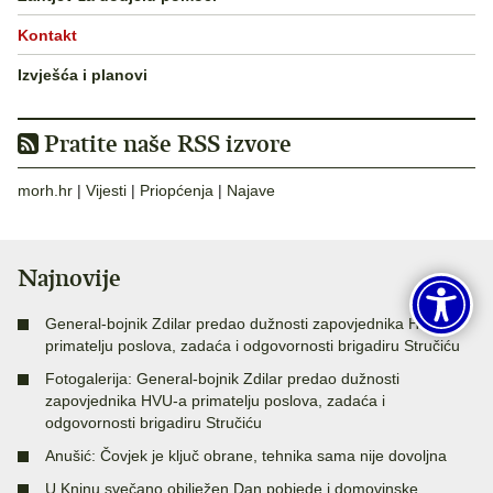
Kontakt
Izvješća i planovi
Pratite naše RSS izvore
morh.hr
|
Vijesti
|
Priopćenja
|
Najave
Najnovije
General-bojnik Zdilar predao dužnosti zapovjednika HVU-a
primatelju poslova, zadaća i odgovornosti brigadiru Stručiću
Fotogalerija: General-bojnik Zdilar predao dužnosti
zapovjednika HVU-a primatelju poslova, zadaća i
odgovornosti brigadiru Stručiću
Anušić: Čovjek je ključ obrane, tehnika sama nije dovoljna
U Kninu svečano obilježen Dan pobjede i domovinske