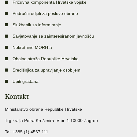
Pričuvna komponenta Hrvatske vojske
Područni odjeli za poslove obrane
Službenik za informiranje
Savjetovanje sa zainteresiranom javnošću
Nekretnine MORH-a
Obalna straža Republike Hrvatske
Središnjica za upravljanje osobljem
Upiti građana
Kontakt
Ministarstvo obrane Republike Hrvatske
Trg kralja Petra Krešimira IV br. 1 10000 Zagreb
Tel: +385 (1) 4567 111