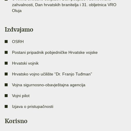
zahvalnosti, Dan hrvatskih branitelja i 31. obljetnica VRO
Oluja
Izdvajamo
OSRH
Postani pripadnik pobjedničke Hrvatske vojske
Hrvatski vojnik
Hrvatsko vojno učilište “Dr. Franjo Tuđman”
Vojna sigurnosno-obavještajna agencija
Vojni pilot
Izjava o pristupačnosti
Korisno