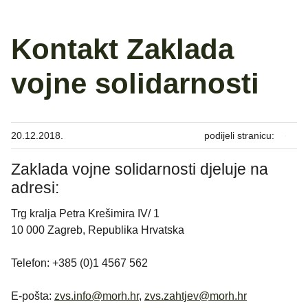
Kontakt Zaklada
vojne solidarnosti
20.12.2018.
podijeli stranicu:
Zaklada vojne solidarnosti djeluje na
adresi:
Trg kralja Petra Krešimira IV/ 1
10 000 Zagreb, Republika Hrvatska
Telefon: +385 (0)1 4567 562
E-pošta:
zvs.info@morh.hr
,
zvs.zahtjev@morh.hr